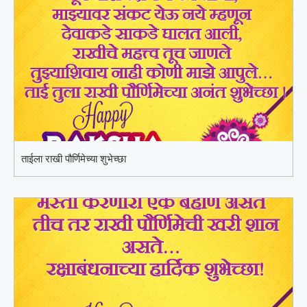
ताईला राखी पौर्णिमेच्या शुभेच्छा