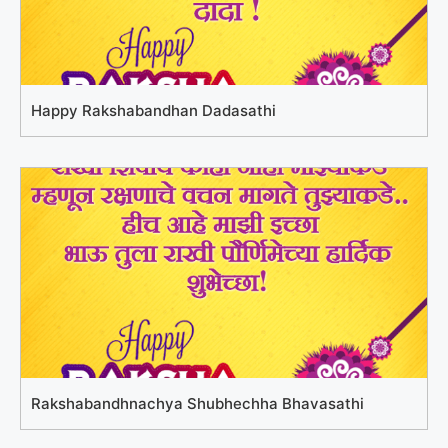
Happy Rakshabandhan Dadasathi
Rakshabandhnachya Shubhechha Bhavasathi