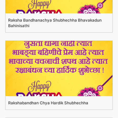
Raksha Bandhanachya Shubhechha Bhavakadun
Bahinisathi
Rakshabandhan Chya Hardik Shubhechha