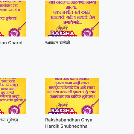
an Charoli
रक्षाबंधन चारोळी
च्या शुभेच्छा
Rakshabandhan Chya
Hardik Shubhechha