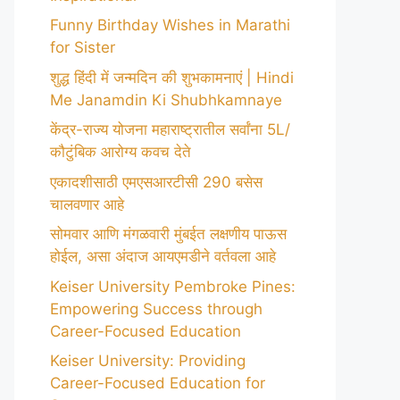
Funny Birthday Wishes in Marathi
for Sister
शुद्ध हिंदी में जन्मदिन की शुभकामनाएं | Hindi
Me Janamdin Ki Shubhkamnaye
केंद्र-राज्य योजना महाराष्ट्रातील सर्वांना 5L/
कौटुंबिक आरोग्य कवच देते
एकादशीसाठी एमएसआरटीसी 290 बसेस
चालवणार आहे
सोमवार आणि मंगळवारी मुंबईत लक्षणीय पाऊस
होईल, असा अंदाज आयएमडीने वर्तवला आहे
Keiser University Pembroke Pines:
Empowering Success through
Career-Focused Education
Keiser University: Providing
Career-Focused Education for