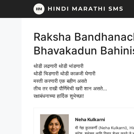
Skip
to
content
Raksha Bandhanac
Bhavakadun Bahini
थोडी लढणारी थोडी भांडणारी
थोडी चिडणारी थोडी काळजी घेणारी
मस्ती करणारी एक बहीण असते
तीच तर राखी पौर्णिमेची खरी शान असते…
रक्षाबंधनाच्या हार्दिक शुभेच्छा!
Neha Kulkarni
मी नेहा कुलकर्णी (Neha Kulkarni), H
संदेश, शुभेच्छा आणि विचार शेअर करते ज