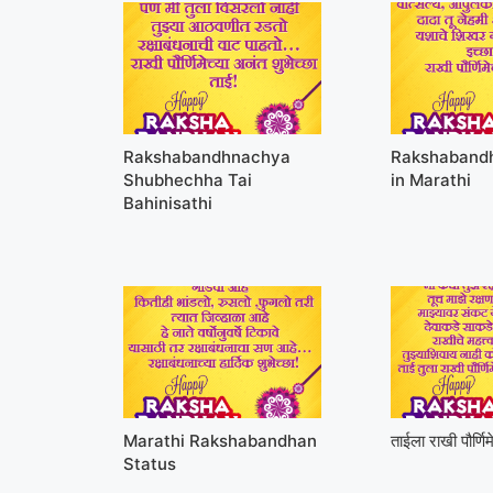
Rakshabandhnachya
Rakshabandh
Shubhechha Tai
in Marathi
Bahinisathi
Marathi Rakshabandhan
ताईला राखी पौर्णिमे
Status