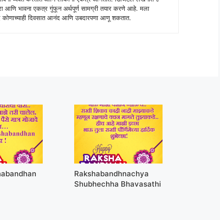
ंपरा आणि भावना एकत्र गुंफून अर्थपूर्ण सामग्री तयार करणे आहे. मला
 शब्द कोणाच्याही दिवसात आनंद आणि उबदारपणा आणू शकतात.
habandhan
Rakshabandhnachya
Shubhechha Bhavasathi