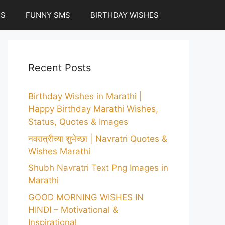
ES
FUNNY SMS
BIRTHDAY WISHES
Recent Posts
Birthday Wishes in Marathi |
Happy Birthday Marathi Wishes,
Status, Quotes & Images
नवरात्रीच्या शुभेच्छा | Navratri Quotes &
Wishes Marathi
Shubh Navratri Text Png Images in
Marathi
GOOD MORNING WISHES IN
HINDI – Motivational &
Inspirational