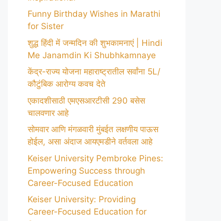
Funny Birthday Wishes in Marathi
for Sister
शुद्ध हिंदी में जन्मदिन की शुभकामनाएं | Hindi
Me Janamdin Ki Shubhkamnaye
केंद्र-राज्य योजना महाराष्ट्रातील सर्वांना 5L/
कौटुंबिक आरोग्य कवच देते
एकादशीसाठी एमएसआरटीसी 290 बसेस
चालवणार आहे
सोमवार आणि मंगळवारी मुंबईत लक्षणीय पाऊस
होईल, असा अंदाज आयएमडीने वर्तवला आहे
Keiser University Pembroke Pines:
Empowering Success through
Career-Focused Education
Keiser University: Providing
Career-Focused Education for