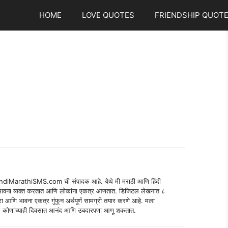
HOME
LOVE QUOTES
FRIENDSHIP QUOT
indiMarathiSMS.com ची संपादक आहे. येथे मी मराठी आणि हिंदी
े भावना व्यक्त करतात आणि लोकांना एकत्र आणतात. डिजिटल लेखनात ८
ंपरा आणि भावना एकत्र गुंफून अर्थपूर्ण सामग्री तयार करणे आहे. मला
 शब्द कोणाच्याही दिवसात आनंद आणि उबदारपणा आणू शकतात.