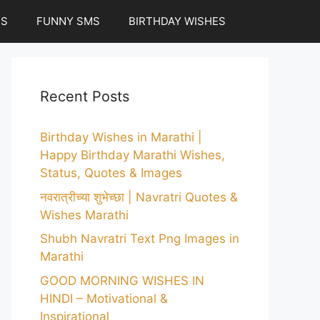
ES
FUNNY SMS
BIRTHDAY WISHES
Recent Posts
Birthday Wishes in Marathi |
Happy Birthday Marathi Wishes,
Status, Quotes & Images
नवरात्रीच्या शुभेच्छा | Navratri Quotes &
Wishes Marathi
Shubh Navratri Text Png Images in
Marathi
GOOD MORNING WISHES IN
HINDI – Motivational &
Inspirational