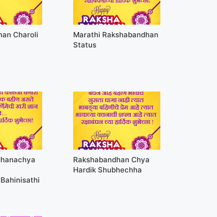
an Charoli
Marathi Rakshabandhan
Status
dhanachya
Rakshabandhan Chya
Hardik Shubhechha
Bahinisathi