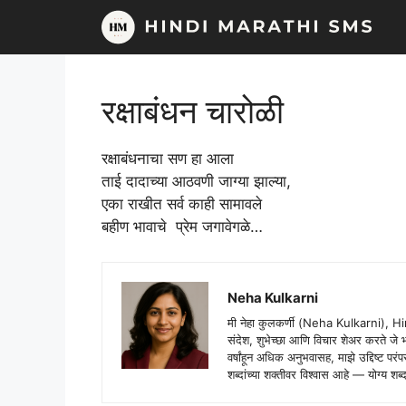
Skip
to
content
रक्षाबंधन चारोळी
रक्षाबंधनाचा सण हा आला
ताई दादाच्या आठवणी जाग्या झाल्या,
एका राखीत सर्व काही सामावले
बहीण भावाचे प्रेम जगावेगळे…
Neha Kulkarni
मी नेहा कुलकर्णी (Neha Kulkarni), H
संदेश, शुभेच्छा आणि विचार शेअर करते ज
वर्षांहून अधिक अनुभवासह, माझे उद्दिष्ट पर
शब्दांच्या शक्तीवर विश्वास आहे — योग्य