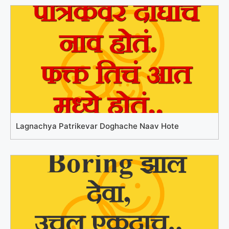
Lagnachya Patrikevar Doghache Naav Hote