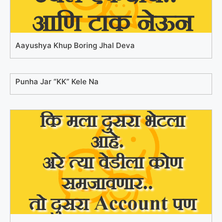
Aayushya Khup Boring Jhal Deva
Punha Jar “KK” Kele Na