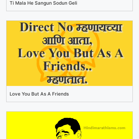
Ti Mala He Sangun Sodun Geli
Love You But As A Friends