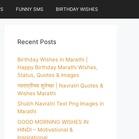
ES
FUNNY SMS
BIRTHDAY WISHES
Recent Posts
Birthday Wishes in Marathi |
Happy Birthday Marathi Wishes,
Status, Quotes & Images
नवरात्रीच्या शुभेच्छा | Navratri Quotes &
Wishes Marathi
Shubh Navratri Text Png Images in
Marathi
GOOD MORNING WISHES IN
HINDI – Motivational &
Inspirational