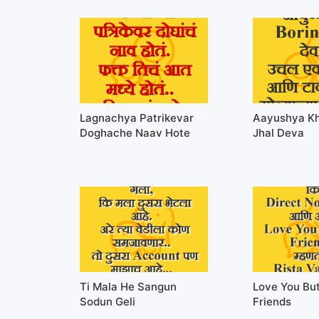
Lagnachya Patrikevar
Aayushya Kh
Doghache Naav Hote
Jhal Deva
Ti Mala He Sangun
Love You Bu
Sodun Geli
Friends