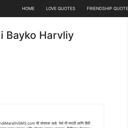
HOME
LOVE QUOTES
FRIENDSHIP QUOT
 Bayko Harvliy
indiMarathiSMS.com ची संपादक आहे. येथे मी मराठी आणि हिंदी