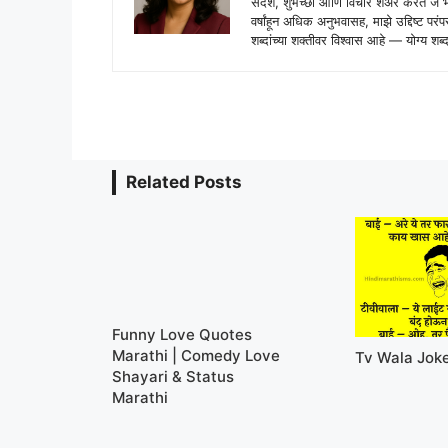
संदेश, शुभेच्छा आणि विचार शेअर करते ज
वर्षांहून अधिक अनुभवासह, माझे उद्दिष्ट पर
शब्दांच्या शक्तीवर विश्वास आहे — योग्य
Related Posts
Funny Love Quotes
Marathi | Comedy Love
Tv Wala Jok
Shayari & Status
Marathi