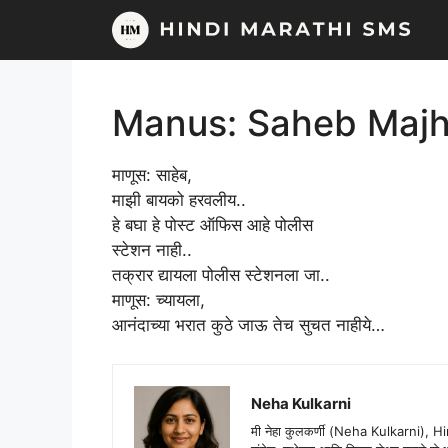
Skip
to
content
Manus: Saheb Majhi
माणूस: साहेब,
माझी बायको हरवलीय..
हे बघा हे पोस्ट ऑफिस आहे पोलीस
स्टेशन नाही..
तक्रार द्यायला पोलीस स्टेशनला जा..
माणूस: च्यायला,
आनंदाच्या भरात कुठे जाऊ तेच सुचत नाहीये…
Neha Kulkarni
मी नेहा कुलकर्णी (Neha Kulkarni), H