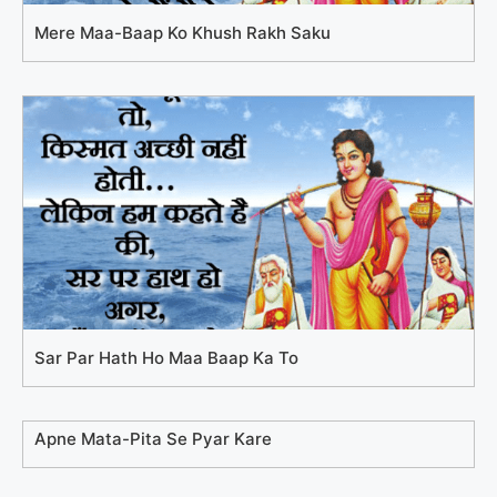
Mere Maa-Baap Ko Khush Rakh Saku
Sar Par Hath Ho Maa Baap Ka To
Apne Mata-Pita Se Pyar Kare