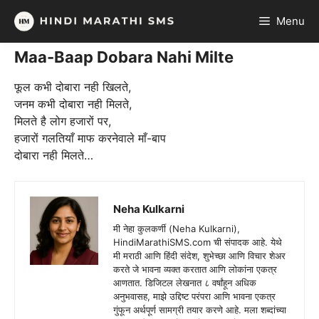
Skip
Menu
to
content
Maa-Baap Dobara Nahi Milte
फूल कभी दोबारा नही खिलते,
जनम कभी दोबारा नही मिलते,
मिलते है लोग हजारों पर,
हजारों गलतियाँ माफ करनेवाले माँ-बाप
दोबारा नही मिलते…
Neha Kulkarni
मी नेहा कुलकर्णी (Neha Kulkarni),
HindiMarathiSMS.com ची संपादक आहे. येथे
मी मराठी आणि हिंदी संदेश, शुभेच्छा आणि विचार शेअर
करते जे भावना व्यक्त करतात आणि लोकांना एकत्र
आणतात. डिजिटल लेखनात ८ वर्षांहून अधिक
अनुभवासह, माझे उद्दिष्ट परंपरा आणि भावना एकत्र
गुंफून अर्थपूर्ण सामग्री तयार करणे आहे. मला शब्दांच्या