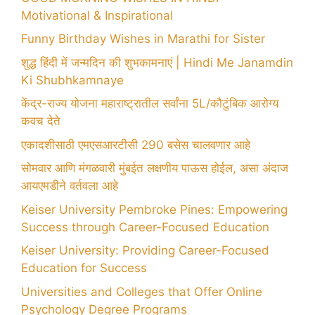
Motivational & Inspirational
Funny Birthday Wishes in Marathi for Sister
शुद्ध हिंदी में जन्मदिन की शुभकामनाएं | Hindi Me Janamdin
Ki Shubhkamnaye
केंद्र-राज्य योजना महाराष्ट्रातील सर्वांना 5L/कौटुंबिक आरोग्य
कवच देते
एकादशीसाठी एमएसआरटीसी 290 बसेस चालवणार आहे
सोमवार आणि मंगळवारी मुंबईत लक्षणीय पाऊस होईल, असा अंदाज
आयएमडीने वर्तवला आहे
Keiser University Pembroke Pines: Empowering
Success through Career-Focused Education
Keiser University: Providing Career-Focused
Education for Success
Universities and Colleges that Offer Online
Psychology Degree Programs