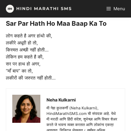
Skip
Menu
to
content
Sar Par Hath Ho Maa Baap Ka To
लोग कहते है अगर हांथो की,
लकीरे अधूरी हो तो,
किस्मत अच्छी नहीं होती…
लेकिन हम कहते है की,
सर पर हाथ हो अगर,
“माँ बाप” का तो,
लकीरों की जरुरत नहीं होती…
Neha Kulkarni
मी नेहा कुलकर्णी (Neha Kulkarni),
HindiMarathiSMS.com ची संपादक आहे. येथे
मी मराठी आणि हिंदी संदेश, शुभेच्छा आणि विचार शेअर
करते जे भावना व्यक्त करतात आणि लोकांना एकत्र
आणतात. डिजिटल लेखनात ८ वर्षांहून अधिक