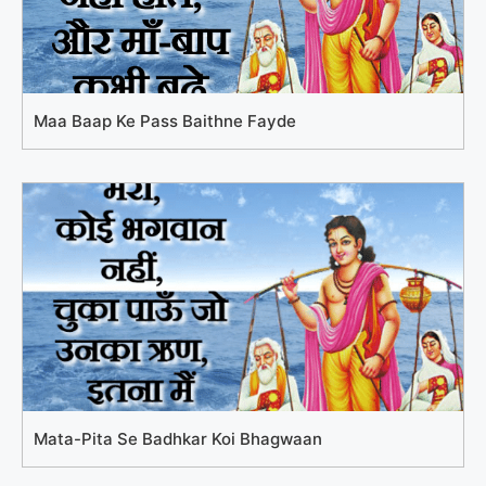
Maa Baap Ke Pass Baithne Fayde
Mata-Pita Se Badhkar Koi Bhagwaan