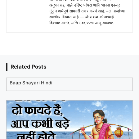
अनुभवासह, माझे उद्दिष्ट परंपरा आणि भावना एकत्र
गुंफून अर्थपूर्ण सामग्री तयार करणे आहे. मला शब्दांच्या
शक्तीवर विश्वास आहे — योग्य शब्द कोणाच्याही
दिवसात आनंद आणि उबदारपणा आणू शकतात.
Related Posts
Baap Shayari Hindi