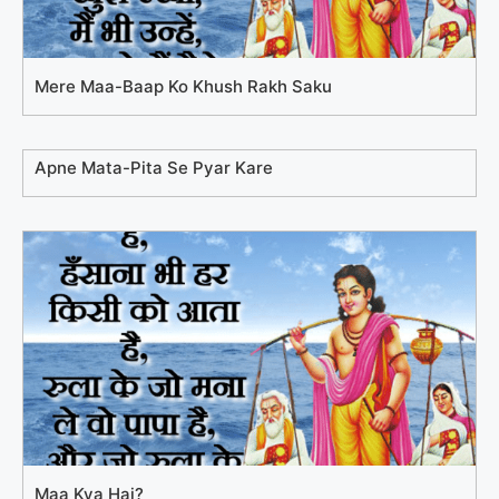
Mere Maa-Baap Ko Khush Rakh Saku
Apne Mata-Pita Se Pyar Kare
Maa Kya Hai?