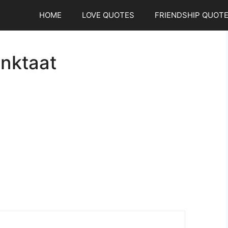
HOME
LOVE QUOTES
FRIENDSHIP QUOT
inktaat