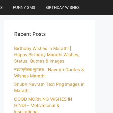
ES
FUNNY SMS
BIRTHDAY WISHES
Recent Posts
Birthday Wishes in Marathi |
Happy Birthday Marathi Wishes,
Status, Quotes & Images
नवरात्रीच्या शुभेच्छा | Navratri Quotes &
Wishes Marathi
Shubh Navratri Text Png Images in
Marathi
GOOD MORNING WISHES IN
HINDI – Motivational &
Inspirational