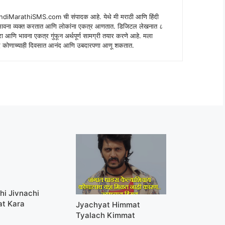
indiMarathiSMS.com ची संपादक आहे. येथे मी मराठी आणि हिंदी
े भावना व्यक्त करतात आणि लोकांना एकत्र आणतात. डिजिटल लेखनात ८
ंपरा आणि भावना एकत्र गुंफून अर्थपूर्ण सामग्री तयार करणे आहे. मला
 शब्द कोणाच्याही दिवसात आनंद आणि उबदारपणा आणू शकतात.
hi Jivnachi
at Kara
Jyachyat Himmat
Tyalach Kimmat