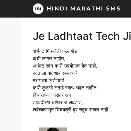
Skip
to
content
Je Ladhtaat Tech J
अर्धवट पिकलेली फळे गोड
कधी लागत नाहीत,
अर्धवट ज्ञान कधी उपयोगात येत नाही,
स्वतःला बादशाह समजणारे
मरायच्या भितीपोटी
कधी कुठली लढाई स्वतः लढत नाहीत,
विचारांच्या जोरावर अन
ताकदीच्या धारेवर जे लढतात,
त्यांच्यापासून विजयश्री दूर राहूच शकत नाही…