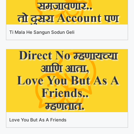
Ti Mala He Sangun Sodun Geli
Love You But As A Friends