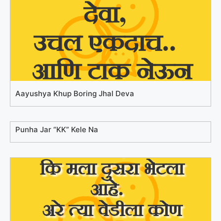
Aayushya Khup Boring Jhal Deva
Punha Jar “KK” Kele Na