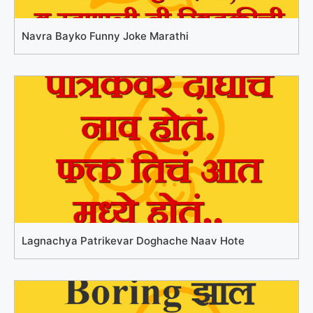
Navra Bayko Funny Joke Marathi
Lagnachya Patrikevar Doghache Naav Hote