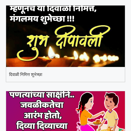
दिवाळी निमित्त शुभेच्छा