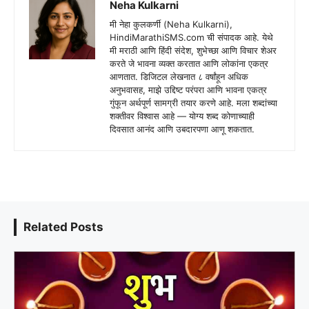
Neha Kulkarni
मी नेहा कुलकर्णी (Neha Kulkarni),
HindiMarathiSMS.com ची संपादक आहे. येथे
मी मराठी आणि हिंदी संदेश, शुभेच्छा आणि विचार शेअर
करते जे भावना व्यक्त करतात आणि लोकांना एकत्र
आणतात. डिजिटल लेखनात ८ वर्षांहून अधिक
अनुभवासह, माझे उद्दिष्ट परंपरा आणि भावना एकत्र
गुंफून अर्थपूर्ण सामग्री तयार करणे आहे. मला शब्दांच्या
शक्तीवर विश्वास आहे — योग्य शब्द कोणाच्याही
दिवसात आनंद आणि उबदारपणा आणू शकतात.
Related Posts