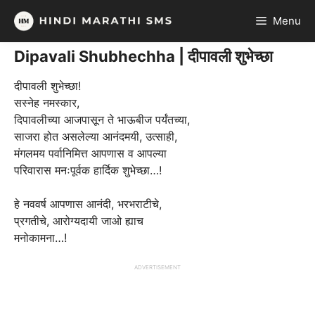
Skip
Menu
to
content
Dipavali Shubhechha | दीपावली शुभेच्छा
दीपावली शुभेच्छा!
सस्नेह नमस्कार,
दिपावलीच्या आजपासून ते भाऊबीज पर्यंतच्या,
साजरा होत असलेल्या आनंदमयी, उत्साही,
मंगलमय पर्वानिमित्त आपणास व आपल्या
परिवारास मनःपूर्वक हार्दिक शुभेच्छा…!
हे नववर्ष आपणास आनंदी, भरभराटीचे,
प्रगतीचे, आरोग्यदायी जाओ ह्याच
मनोकामना…!
ADVERTISEMENT