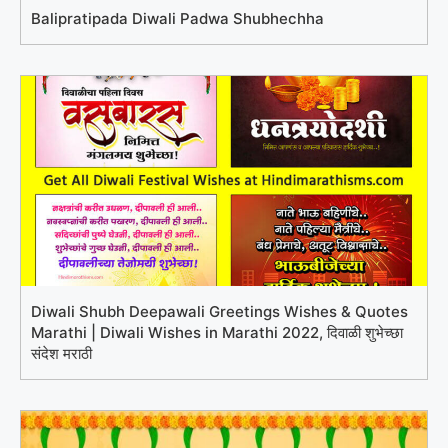
Balipratipada Diwali Padwa Shubhechha
Diwali Shubh Deepawali Greetings Wishes & Quotes
Marathi | Diwali Wishes in Marathi 2022, दिवाळी शुभेच्छा
संदेश मराठी