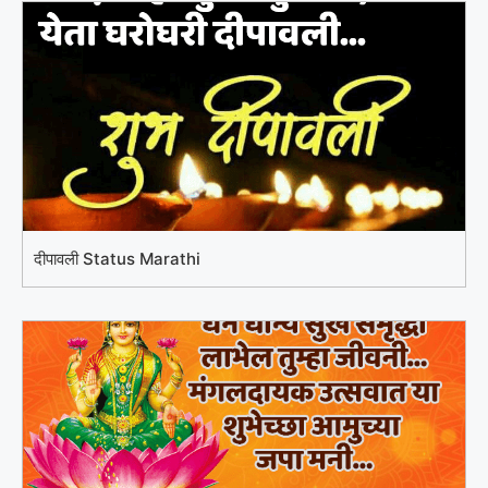
दीपावली Status Marathi