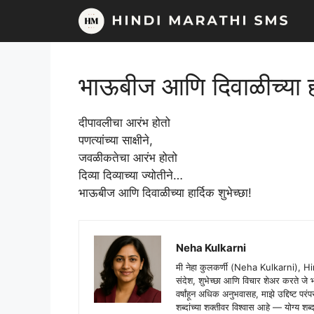
Skip
to
content
भाऊबीज आणि दिवाळीच्या हार
दीपावलीचा आरंभ होतो
पणत्यांच्या साक्षीने,
जवळीकतेचा आरंभ होतो
दिव्या दिव्याच्या ज्योतीने…
भाऊबीज आणि दिवाळीच्या हार्दिक शुभेच्छा!
Neha Kulkarni
मी नेहा कुलकर्णी (Neha Kulkarni), H
संदेश, शुभेच्छा आणि विचार शेअर करते ज
वर्षांहून अधिक अनुभवासह, माझे उद्दिष्ट पर
शब्दांच्या शक्तीवर विश्वास आहे — योग्य