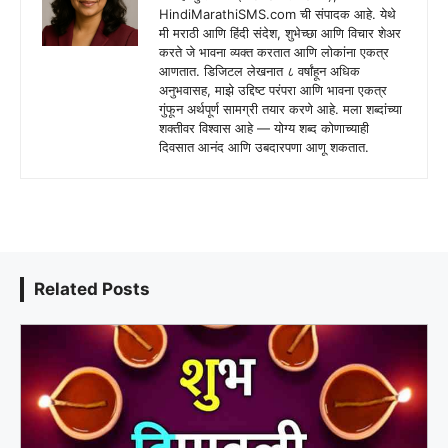
HindiMarathiSMS.com ची संपादक आहे. येथे
मी मराठी आणि हिंदी संदेश, शुभेच्छा आणि विचार शेअर
करते जे भावना व्यक्त करतात आणि लोकांना एकत्र
आणतात. डिजिटल लेखनात ८ वर्षांहून अधिक
अनुभवासह, माझे उद्दिष्ट परंपरा आणि भावना एकत्र
गुंफून अर्थपूर्ण सामग्री तयार करणे आहे. मला शब्दांच्या
शक्तीवर विश्वास आहे — योग्य शब्द कोणाच्याही
दिवसात आनंद आणि उबदारपणा आणू शकतात.
Related Posts