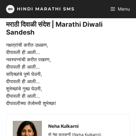
Skip
Menu
to
content
मराठी दिवाळी संदेश | Marathi Diwali
Sandesh
नक्षत्रांची करीत उधळण,
दीपावली ही आली…
नवस्वप्नांची करीत पखरण,
दीपावली ही आली…
सदिच्छांचे पुष्पे घेउनी,
दीपावली ही आली…
शुभेच्छांचे गुच्छ घेउनी,
दीपावली ही आली…
दीपावलीच्या तेजोमयी शुभेच्छा!
Neha Kulkarni
मी नेहा कुलकर्णी (Neha Kulkarni),