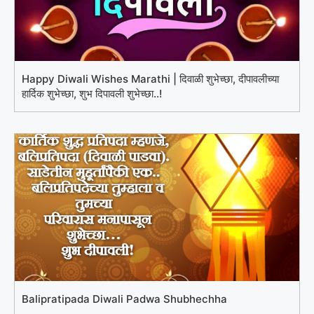
Happy Diwali Wishes Marathi | दिवाळी शुभेच्छा, दीपावलीच्या
हार्दिक शुभेच्छा, शुभ दिपावली शुभेच्छा..!
Balipratipada Diwali Padwa Shubhechha