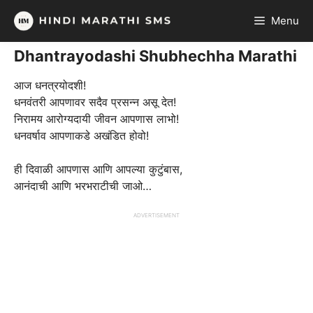
Skip
Menu
to
content
Dhantrayodashi Shubhechha Marathi
आज धनत्रयोदशी!
धनवंतरी आपणावर सदैव प्रसन्न असू देत!
निरामय आरोग्यदायी जीवन आपणास लाभो!
धनवर्षाव आपणाकडे अखंडित होवो!
ही दिवाळी आपणास आणि आपल्या कुटुंबास,
आनंदाची आणि भरभराटीची जाओ…
ADVERTISEMENT