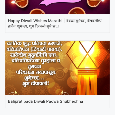
Happy Diwali Wishes Marathi | दिवाळी शुभेच्छा, दीपावलीच्या
हार्दिक शुभेच्छा, शुभ दिपावली शुभेच्छा..!
Balipratipada Diwali Padwa Shubhechha