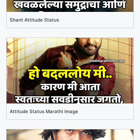
Shant Attitude Status
Attitude Status Marathi Image