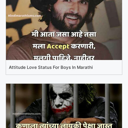
Attitude Love Status For Boys In Marathi