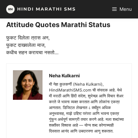
Skip
Menu
to
content
Attitude Quotes Marathi Status
फुकट दिलेला त्रास अन,
फुकट दाखवलेला माज,
कधीच सहन करायचा नसतो…
Neha Kulkarni
मी नेहा कुलकर्णी (Neha Kulkarni),
HindiMarathiSMS.com ची संपादक आहे. येथे
मी मराठी आणि हिंदी संदेश, शुभेच्छा आणि विचार शेअर
करते जे भावना व्यक्त करतात आणि लोकांना एकत्र
आणतात. डिजिटल लेखनात ८ वर्षांहून अधिक
अनुभवासह, माझे उद्दिष्ट परंपरा आणि भावना एकत्र
गुंफून अर्थपूर्ण सामग्री तयार करणे आहे. मला शब्दांच्या
शक्तीवर विश्वास आहे — योग्य शब्द कोणाच्याही
दिवसात आनंद आणि उबदारपणा आणू शकतात.