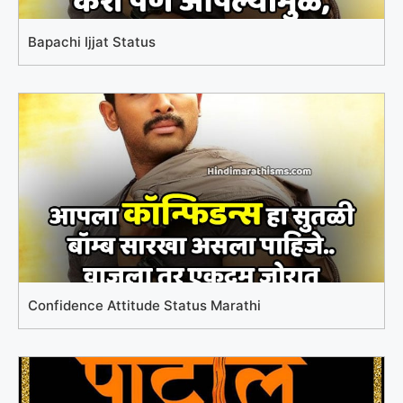
Bapachi Ijjat Status
Confidence Attitude Status Marathi