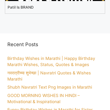
Patil Is BRAND
Recent Posts
Birthday Wishes in Marathi | Happy Birthday
Marathi Wishes, Status, Quotes & Images
नवरात्रीच्या शुभेच्छा | Navratri Quotes & Wishes
Marathi
Shubh Navratri Text Png Images in Marathi
GOOD MORNING WISHES IN HINDI –
Motivational & Inspirational
Funny Birthday Wishes in Marathi for Sister