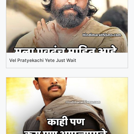
Vel Pratyekachi Yete Just Wait