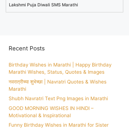
Lakshmi Puja Diwali SMS Marathi
Recent Posts
Birthday Wishes in Marathi | Happy Birthday
Marathi Wishes, Status, Quotes & Images
नवरात्रीच्या शुभेच्छा | Navratri Quotes & Wishes
Marathi
Shubh Navratri Text Png Images in Marathi
GOOD MORNING WISHES IN HINDI –
Motivational & Inspirational
Funny Birthday Wishes in Marathi for Sister