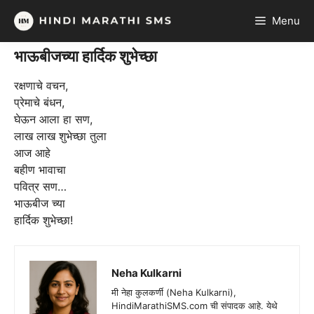
Skip
Menu
to
content
भाऊबीजच्या हार्दिक शुभेच्छा
रक्षणाचे वचन,
प्रेमाचे बंधन,
घेऊन आला हा सण,
लाख लाख शुभेच्छा तुला
आज आहे
बहीण भावाचा
पवित्र सण…
भाऊबीज च्या
हार्दिक शुभेच्छा!
Neha Kulkarni
मी नेहा कुलकर्णी (Neha Kulkarni),
HindiMarathiSMS.com ची संपादक आहे. येथे