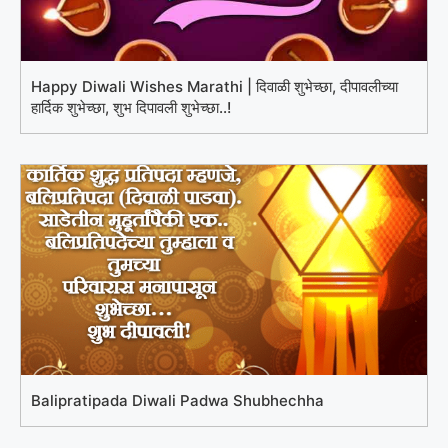
Happy Diwali Wishes Marathi | दिवाळी शुभेच्छा, दीपावलीच्या
हार्दिक शुभेच्छा, शुभ दिपावली शुभेच्छा..!
Balipratipada Diwali Padwa Shubhechha