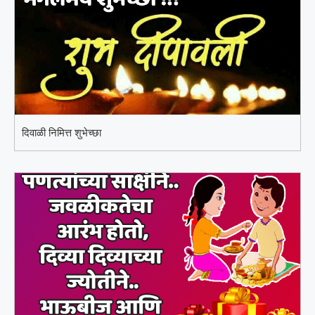
दिवाळी निमित्त शुभेच्छा