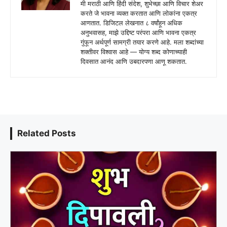
मी मराठी आणि हिंदी संदेश, शुभेच्छा आणि विचार शेअर
करते जे भावना व्यक्त करतात आणि लोकांना एकत्र
आणतात. डिजिटल लेखनात ८ वर्षांहून अधिक
अनुभवासह, माझे उद्दिष्ट परंपरा आणि भावना एकत्र
गुंफून अर्थपूर्ण सामग्री तयार करणे आहे. मला शब्दांच्या
शक्तीवर विश्वास आहे — योग्य शब्द कोणाच्याही
दिवसात आनंद आणि उबदारपणा आणू शकतात.
Related Posts