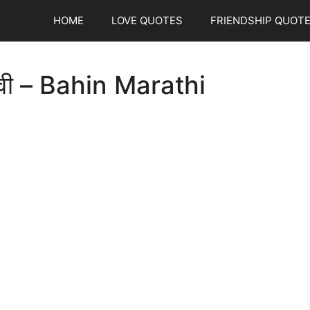
HOME
LOVE QUOTES
FRIENDSHIP QUOT
सावी – Bahin Marathi