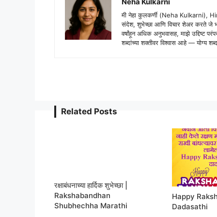
Neha Kulkarni
मी नेहा कुलकर्णी (Neha Kulkarni), H
संदेश, शुभेच्छा आणि विचार शेअर करते ज
वर्षांहून अधिक अनुभवासह, माझे उद्दिष्ट पर
शब्दांच्या शक्तीवर विश्वास आहे — योग्य
Related Posts
रक्षाबंधनाच्या हार्दिक शुभेच्छा |
Rakshabandhan
Happy Raks
Shubhechha Marathi
Dadasathi