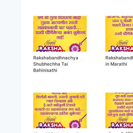
Rakshabandhnachya
Rakshabandh
Shubhechha Tai
in Marathi
Bahinisathi