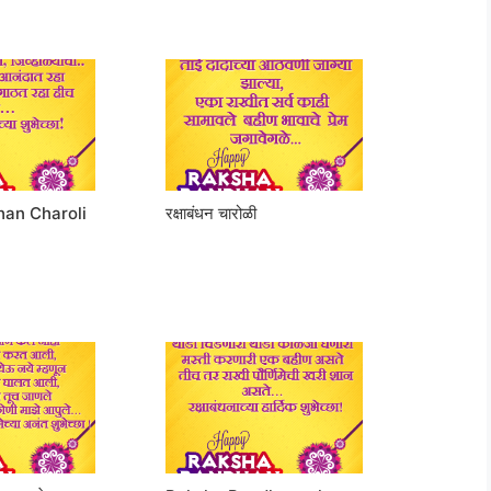
an Charoli
रक्षाबंधन चारोळी