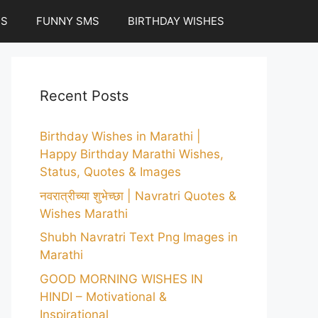
ES
FUNNY SMS
BIRTHDAY WISHES
Recent Posts
Birthday Wishes in Marathi |
Happy Birthday Marathi Wishes,
Status, Quotes & Images
नवरात्रीच्या शुभेच्छा | Navratri Quotes &
Wishes Marathi
Shubh Navratri Text Png Images in
Marathi
GOOD MORNING WISHES IN
HINDI – Motivational &
Inspirational