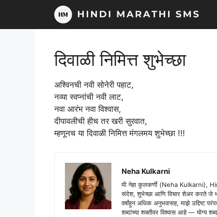
Skip
to
content
दिवाळी निमित्त शुभेच्छा
अश्विनची नवी सोनेरी पहाट,
नव्या स्वप्नांची नवी लाट,
नवा आरंभ नवा विश्वास,
दीपावलीची हीच तर खरी सुरवात,
म्हणूनच या दिवाळी निमित्त मंगलमय शुभेच्छा !!!
Neha Kulkarni
मी नेहा कुलकर्णी (Neha Kulkarni), H
संदेश, शुभेच्छा आणि विचार शेअर करते ज
वर्षांहून अधिक अनुभवासह, माझे उद्दिष्ट पर
शब्दांच्या शक्तीवर विश्वास आहे — योग्य