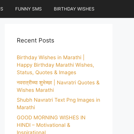
ES
FUNNY SMS
BIRTHDAY WISHES
Recent Posts
Birthday Wishes in Marathi |
Happy Birthday Marathi Wishes,
Status, Quotes & Images
नवरात्रीच्या शुभेच्छा | Navratri Quotes &
Wishes Marathi
Shubh Navratri Text Png Images in
Marathi
GOOD MORNING WISHES IN
HINDI – Motivational &
Inspirational