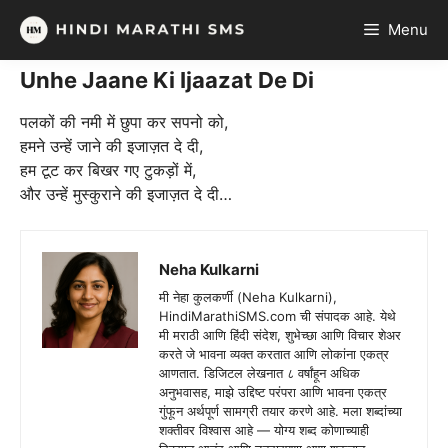
Skip
Menu
to
content
Unhe Jaane Ki Ijaazat De Di
पलकों की नमी में छुपा कर सपनो को,
हमने उन्हें जाने की इजाज़त दे दी,
हम टूट कर बिखर गए टुकड़ों में,
और उन्हें मुस्कुराने की इजाज़त दे दी…
Neha Kulkarni
मी नेहा कुलकर्णी (Neha Kulkarni),
HindiMarathiSMS.com ची संपादक आहे. येथे
मी मराठी आणि हिंदी संदेश, शुभेच्छा आणि विचार शेअर
करते जे भावना व्यक्त करतात आणि लोकांना एकत्र
आणतात. डिजिटल लेखनात ८ वर्षांहून अधिक
अनुभवासह, माझे उद्दिष्ट परंपरा आणि भावना एकत्र
गुंफून अर्थपूर्ण सामग्री तयार करणे आहे. मला शब्दांच्या
शक्तीवर विश्वास आहे — योग्य शब्द कोणाच्याही