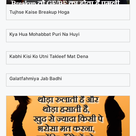
Tujhse Kaise Breakup Hoga
Kya Hua Mohabbat Puri Na Huyi
Kabhi Kisi Ko Utni Takleef Mat Dena
Galatfahmiya Jab Badhi