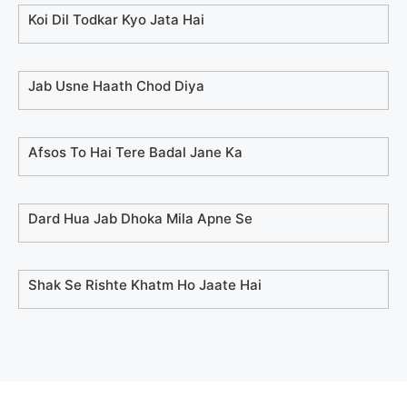
Koi Dil Todkar Kyo Jata Hai
Jab Usne Haath Chod Diya
Afsos To Hai Tere Badal Jane Ka
Dard Hua Jab Dhoka Mila Apne Se
Shak Se Rishte Khatm Ho Jaate Hai