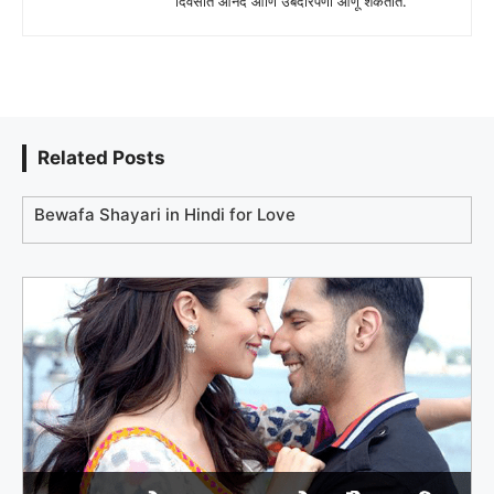
दिवसात आनंद आणि उबदारपणा आणू शकतात.
Related Posts
Bewafa Shayari in Hindi for Love