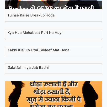
Tujhse Kaise Breakup Hoga
Kya Hua Mohabbat Puri Na Huyi
Kabhi Kisi Ko Utni Takleef Mat Dena
Galatfahmiya Jab Badhi