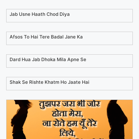
Jab Usne Haath Chod Diya
Afsos To Hai Tere Badal Jane Ka
Dard Hua Jab Dhoka Mila Apne Se
Shak Se Rishte Khatm Ho Jaate Hai