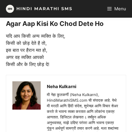
Skip
Menu
to
content
Agar Aap Kisi Ko Chod Dete Ho
यदि आप किसी अन्य व्यक्ति के लिए,
किसी को छोड़ देते है तो,
इस बात पर हैरान मत हो,
अगर वह व्यक्ति आपको
किसी और के लिए छोड़ दे!
Neha Kulkarni
मी नेहा कुलकर्णी (Neha Kulkarni),
HindiMarathiSMS.com ची संपादक आहे. येथे
मी मराठी आणि हिंदी संदेश, शुभेच्छा आणि विचार शेअर
करते जे भावना व्यक्त करतात आणि लोकांना एकत्र
आणतात. डिजिटल लेखनात ८ वर्षांहून अधिक
अनुभवासह, माझे उद्दिष्ट परंपरा आणि भावना एकत्र
गुंफून अर्थपूर्ण सामग्री तयार करणे आहे. मला शब्दांच्या