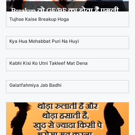
Tujhse Kaise Breakup Hoga
Kya Hua Mohabbat Puri Na Huyi
Kabhi Kisi Ko Utni Takleef Mat Dena
Galatfahmiya Jab Badhi