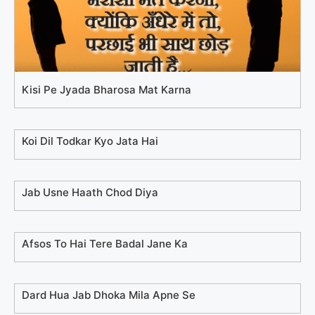
Kisi Pe Jyada Bharosa Mat Karna
Koi Dil Todkar Kyo Jata Hai
Jab Usne Haath Chod Diya
Afsos To Hai Tere Badal Jane Ka
Dard Hua Jab Dhoka Mila Apne Se