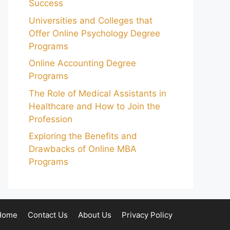
Success
Universities and Colleges that
Offer Online Psychology Degree
Programs
Online Accounting Degree
Programs
The Role of Medical Assistants in
Healthcare and How to Join the
Profession
Exploring the Benefits and
Drawbacks of Online MBA
Programs
Home
Contact Us
About Us
Privacy Policy