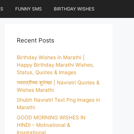
ES
FUNNY SMS
BIRTHDAY WISHES
Recent Posts
Birthday Wishes in Marathi |
Happy Birthday Marathi Wishes,
Status, Quotes & Images
नवरात्रीच्या शुभेच्छा | Navratri Quotes &
Wishes Marathi
Shubh Navratri Text Png Images in
Marathi
GOOD MORNING WISHES IN
HINDI – Motivational &
Inspirational