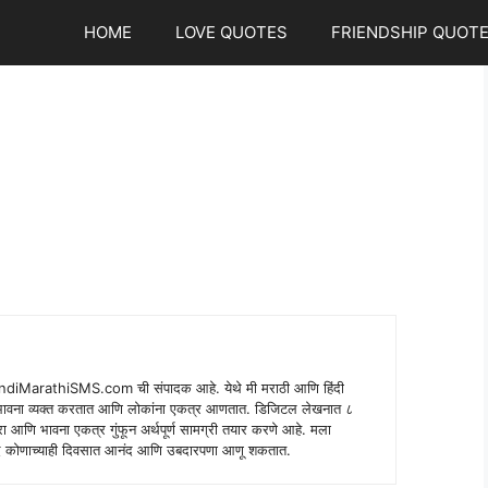
HOME
LOVE QUOTES
FRIENDSHIP QUOT
indiMarathiSMS.com ची संपादक आहे. येथे मी मराठी आणि हिंदी
े भावना व्यक्त करतात आणि लोकांना एकत्र आणतात. डिजिटल लेखनात ८
ंपरा आणि भावना एकत्र गुंफून अर्थपूर्ण सामग्री तयार करणे आहे. मला
 शब्द कोणाच्याही दिवसात आनंद आणि उबदारपणा आणू शकतात.