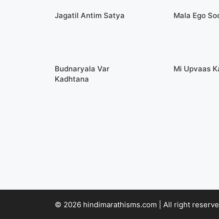
Jagatil Antim Satya
Mala Ego S
Budnaryala Var
Mi Upvaas K
Kadhtana
© 2026 hindimarathisms.com | All right reserve