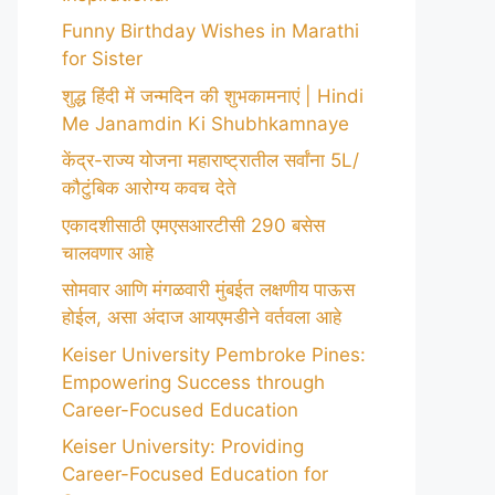
Funny Birthday Wishes in Marathi
for Sister
शुद्ध हिंदी में जन्मदिन की शुभकामनाएं | Hindi
Me Janamdin Ki Shubhkamnaye
केंद्र-राज्य योजना महाराष्ट्रातील सर्वांना 5L/
कौटुंबिक आरोग्य कवच देते
एकादशीसाठी एमएसआरटीसी 290 बसेस
चालवणार आहे
सोमवार आणि मंगळवारी मुंबईत लक्षणीय पाऊस
होईल, असा अंदाज आयएमडीने वर्तवला आहे
Keiser University Pembroke Pines:
Empowering Success through
Career-Focused Education
Keiser University: Providing
Career-Focused Education for