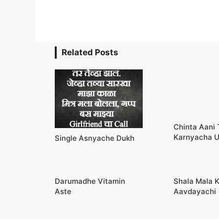
Related Posts
Chinta Aani
Karnyacha 
Single Asnyache Dukh
Darumadhe Vitamin
Shala Mala 
Aste
Aavdayachi