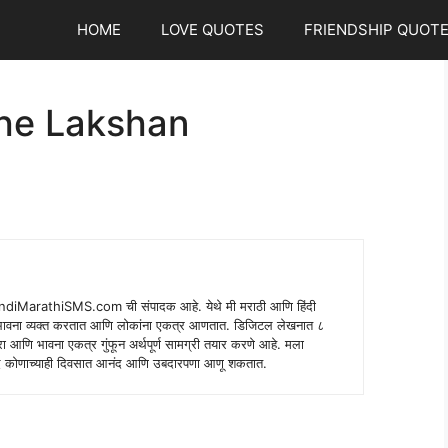
HOME
LOVE QUOTES
FRIENDSHIP QUOT
he Lakshan
indiMarathiSMS.com ची संपादक आहे. येथे मी मराठी आणि हिंदी
े भावना व्यक्त करतात आणि लोकांना एकत्र आणतात. डिजिटल लेखनात ८
ंपरा आणि भावना एकत्र गुंफून अर्थपूर्ण सामग्री तयार करणे आहे. मला
 शब्द कोणाच्याही दिवसात आनंद आणि उबदारपणा आणू शकतात.