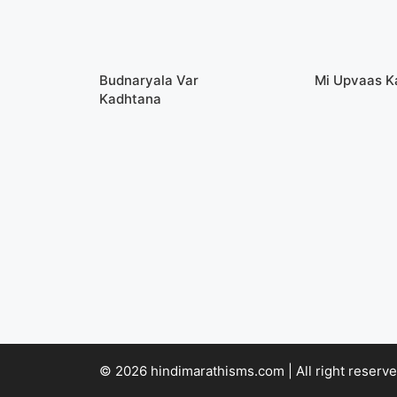
Budnaryala Var
Mi Upvaas K
Kadhtana
© 2026 hindimarathisms.com | All right reserve