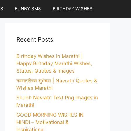
ES
FUNNY SMS
BIRTHDAY WISHES
Recent Posts
Birthday Wishes in Marathi |
Happy Birthday Marathi Wishes,
Status, Quotes & Images
नवरात्रीच्या शुभेच्छा | Navratri Quotes &
Wishes Marathi
Shubh Navratri Text Png Images in
Marathi
GOOD MORNING WISHES IN
HINDI – Motivational &
Inspirational