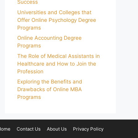
Success
Universities and Colleges that
Offer Online Psychology Degree
Programs
Online Accounting Degree
Programs
The Role of Medical Assistants in
Healthcare and How to Join the
Profession
Exploring the Benefits and
Drawbacks of Online MBA
Programs
Home
Contact Us
About Us
Privacy Policy