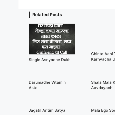
Related Posts
Chinta Aani
Karnyacha 
Single Asnyache Dukh
Darumadhe Vitamin
Shala Mala 
Aste
Aavdayachi
Jagatil Antim Satya
Mala Ego S