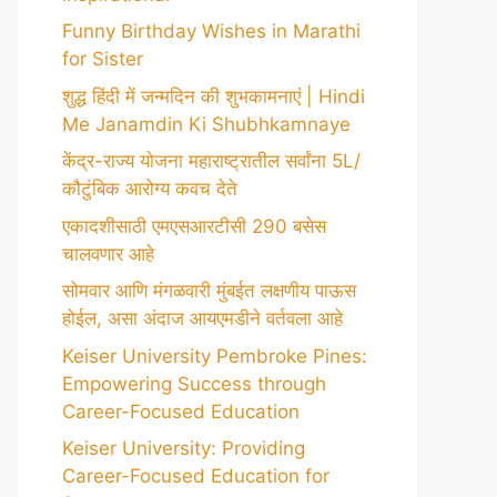
Funny Birthday Wishes in Marathi
for Sister
शुद्ध हिंदी में जन्मदिन की शुभकामनाएं | Hindi
Me Janamdin Ki Shubhkamnaye
केंद्र-राज्य योजना महाराष्ट्रातील सर्वांना 5L/
कौटुंबिक आरोग्य कवच देते
एकादशीसाठी एमएसआरटीसी 290 बसेस
चालवणार आहे
सोमवार आणि मंगळवारी मुंबईत लक्षणीय पाऊस
होईल, असा अंदाज आयएमडीने वर्तवला आहे
Keiser University Pembroke Pines:
Empowering Success through
Career-Focused Education
Keiser University: Providing
Career-Focused Education for