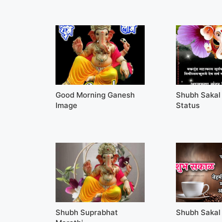
Good Morning Ganesh
Shubh Sakal
Image
Status
Shubh Suprabhat
Shubh Sakal