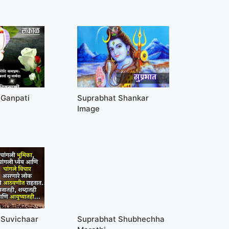
 Ganpati
Suprabhat Shankar
Image
 Suvichaar
Suprabhat Shubhechha