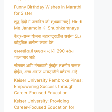
Funny Birthday Wishes in Marathi
for Sister
शुद्ध हिंदी में जन्मदिन की शुभकामनाएं | Hindi
Me Janamdin Ki Shubhkamnaye
केंद्र-राज्य योजना महाराष्ट्रातील सर्वांना 5L/
कौटुंबिक आरोग्य कवच देते
एकादशीसाठी एमएसआरटीसी 290 बसेस
चालवणार आहे
सोमवार आणि मंगळवारी मुंबईत लक्षणीय पाऊस
होईल, असा अंदाज आयएमडीने वर्तवला आहे
Keiser University Pembroke Pines:
Empowering Success through
Career-Focused Education
Keiser University: Providing
Career-Focused Education for