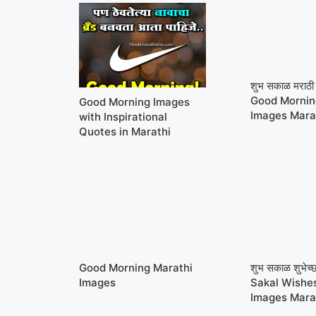
शुभ सकाळ मराठी श
Good Mornin
Good Morning Images
Images Mara
with Inspirational
Quotes in Marathi
Good Morning Marathi
शुभ सकाळ शुभेच
Images
Sakal Wishe
Images Mara