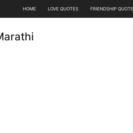
HOME
LOVE QUOTES
FRIENDSHIP QUOT
Marathi