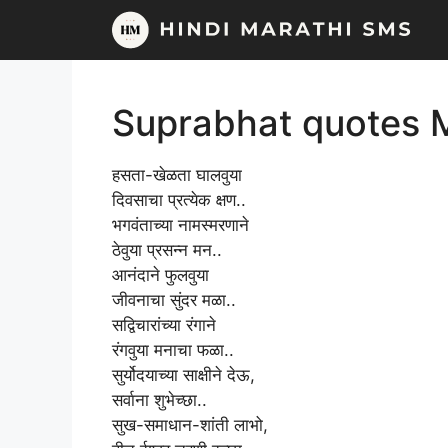
Skip
to
content
Suprabhat quotes 
हसता-खेळता घालवुया
दिवसाचा प्रत्येक क्षण..
भगवंताच्या नामस्मरणाने
ठेवुया प्रसन्न मन..
आनंदाने फुलवुया
जीवनाचा सुंदर मळा..
सद्विचारांच्या रंगाने
रंगवुया मनाचा फळा..
सुर्योदयाच्या साक्षीने देऊ,
सर्वाना शुभेच्छा..
सुख-समाधान-शांती लाभो,