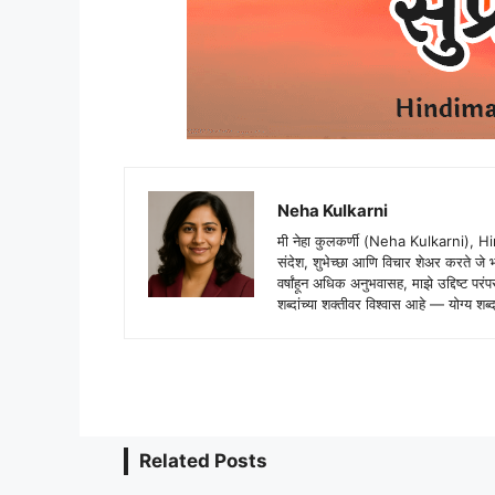
Neha Kulkarni
मी नेहा कुलकर्णी (Neha Kulkarni), H
संदेश, शुभेच्छा आणि विचार शेअर करते ज
वर्षांहून अधिक अनुभवासह, माझे उद्दिष्ट पर
शब्दांच्या शक्तीवर विश्वास आहे — योग्य
Related Posts