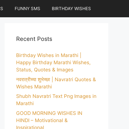
ES
FUNNY SMS
BIRTHDAY WISHES
Recent Posts
Birthday Wishes in Marathi |
Happy Birthday Marathi Wishes,
Status, Quotes & Images
नवरात्रीच्या शुभेच्छा | Navratri Quotes &
Wishes Marathi
Shubh Navratri Text Png Images in
Marathi
GOOD MORNING WISHES IN
HINDI – Motivational &
Inspirational