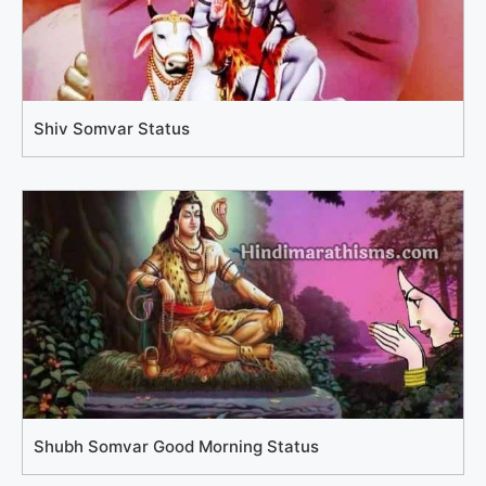
Shiv Somvar Status
Shubh Somvar Good Morning Status