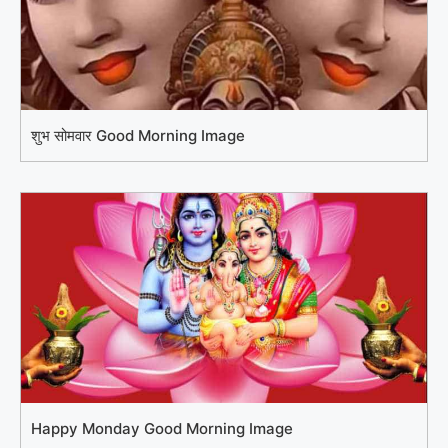
शुभ सोमवार Good Morning Image
Happy Monday Good Morning Image