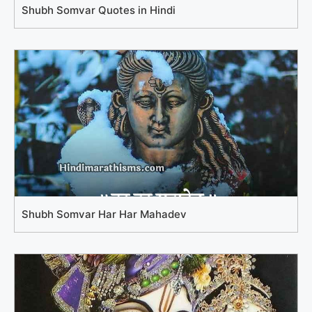
Shubh Somvar Quotes in Hindi
Shubh Somvar Har Har Mahadev