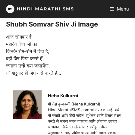
Skip
Menu
to
content
Shubh Somvar Shiv Ji Image
आज सोमवार है
महादेव शिव जी का
जिनके रोम-रोम में शिव है,
वहीं विष पिया करते हैं,
जमाना उन्हें क्या जलायेंगा,
जो श्रृंगार ही अंगार से करते है…
Neha Kulkarni
मी नेहा कुलकर्णी (Neha Kulkarni),
HindiMarathiSMS.com ची संपादक आहे. येथे
मी मराठी आणि हिंदी संदेश, शुभेच्छा आणि विचार शेअर
करते जे भावना व्यक्त करतात आणि लोकांना एकत्र
आणतात. डिजिटल लेखनात ८ वर्षांहून अधिक
अनुभवासह, माझे उद्दिष्ट परंपरा आणि भावना एकत्र