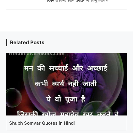
दिवसात आनंद आणि उबदारपणा आणू शकतात.
Related Posts
Shubh Somvar Quotes in Hindi