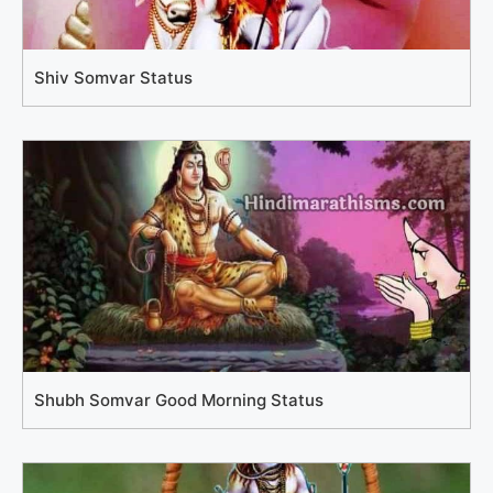
Shiv Somvar Status
Shubh Somvar Good Morning Status