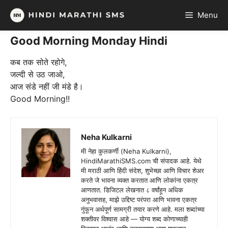
Skip
Menu
to
content
Good Morning Monday Hindi
कब तक सोते रहोगे,
जल्दी से उठ जाओ,
आज संडे नहीं जी मंडे है।
Good Morning!!
Neha Kulkarni
मी नेहा कुलकर्णी (Neha Kulkarni),
HindiMarathiSMS.com ची संपादक आहे. येथे
मी मराठी आणि हिंदी संदेश, शुभेच्छा आणि विचार शेअर
करते जे भावना व्यक्त करतात आणि लोकांना एकत्र
आणतात. डिजिटल लेखनात ८ वर्षांहून अधिक
अनुभवासह, माझे उद्दिष्ट परंपरा आणि भावना एकत्र
गुंफून अर्थपूर्ण सामग्री तयार करणे आहे. मला शब्दांच्या
शक्तीवर विश्वास आहे — योग्य शब्द कोणाच्याही