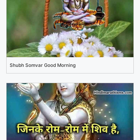
Shubh Somvar Good Morning