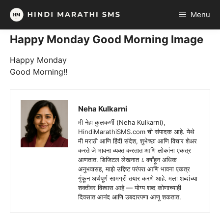
Skip
Menu
to
content
Happy Monday Good Morning Image
Happy Monday
Good Morning!!
Neha Kulkarni
मी नेहा कुलकर्णी (Neha Kulkarni),
HindiMarathiSMS.com ची संपादक आहे. येथे
मी मराठी आणि हिंदी संदेश, शुभेच्छा आणि विचार शेअर
करते जे भावना व्यक्त करतात आणि लोकांना एकत्र
आणतात. डिजिटल लेखनात ८ वर्षांहून अधिक
अनुभवासह, माझे उद्दिष्ट परंपरा आणि भावना एकत्र
गुंफून अर्थपूर्ण सामग्री तयार करणे आहे. मला शब्दांच्या
शक्तीवर विश्वास आहे — योग्य शब्द कोणाच्याही
दिवसात आनंद आणि उबदारपणा आणू शकतात.