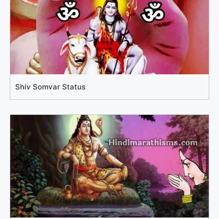
Shiv Somvar Status