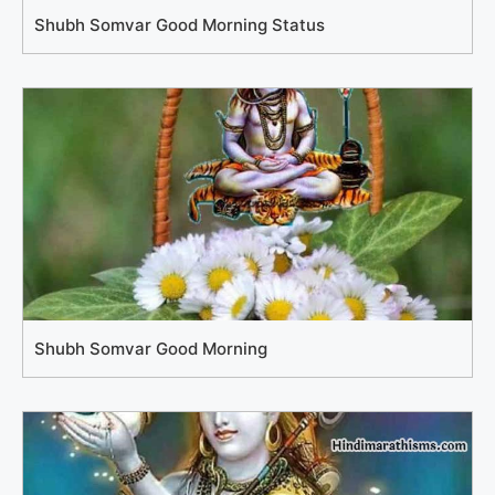
Shubh Somvar Good Morning Status
Shubh Somvar Good Morning