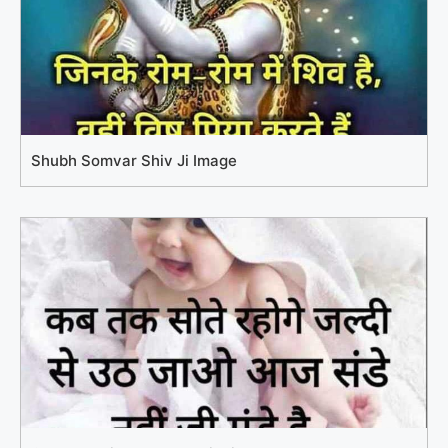
Shubh Somvar Shiv Ji Image