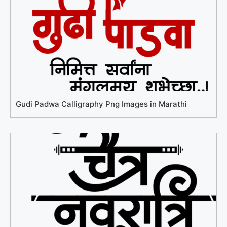
Gudi Padwa Calligraphy Png Images in Marathi