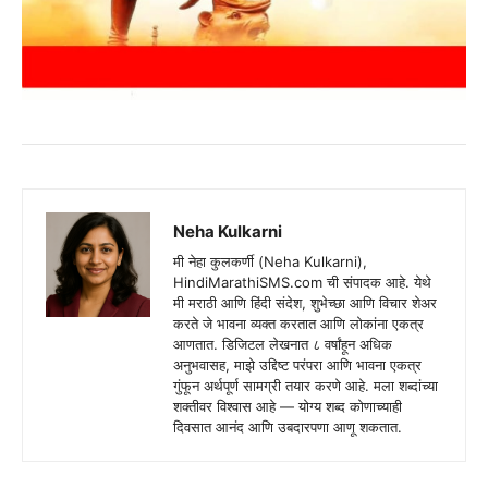
Neha Kulkarni
मी नेहा कुलकर्णी (Neha Kulkarni),
HindiMarathiSMS.com ची संपादक आहे. येथे
मी मराठी आणि हिंदी संदेश, शुभेच्छा आणि विचार शेअर
करते जे भावना व्यक्त करतात आणि लोकांना एकत्र
आणतात. डिजिटल लेखनात ८ वर्षांहून अधिक
अनुभवासह, माझे उद्दिष्ट परंपरा आणि भावना एकत्र
गुंफून अर्थपूर्ण सामग्री तयार करणे आहे. मला शब्दांच्या
शक्तीवर विश्वास आहे — योग्य शब्द कोणाच्याही
दिवसात आनंद आणि उबदारपणा आणू शकतात.