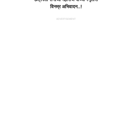
विनम्र अभिवादन..!
ADVERTISEMENT