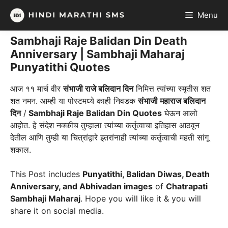
Skip
Menu
to
content
Sambhaji Raje Balidan Din Death
Anniversary | Sambhaji Maharaj
Punyatithi Quotes
आज ११ मार्च वीर
संभाजी राजे बलिदान दिन
निमित्त त्यांच्या स्मृतीस शत
शत नमन. आम्ही या पोस्टमध्ये काही निवडक
संभाजी महाराज बलिदान
दिन
/
Sambhaji Raje Balidan Din Quotes
घेऊन आलो
आहोत. हे संदेश नक्कीच तुम्हाला त्यांच्या कर्तृत्वाचा इतिहास आठवून
देतील आणि तुम्ही या चित्रांद्वारे इतरांनाही त्यांच्या कर्तृत्वाची महती सांगू
शकाल.
This Post includes
Punyatithi, Balidan Diwas, Death
Anniversary, and Abhivadan images
of
Chatrapati
Sambhaji Maharaj
. Hope you will like it & you will
share it on social media.