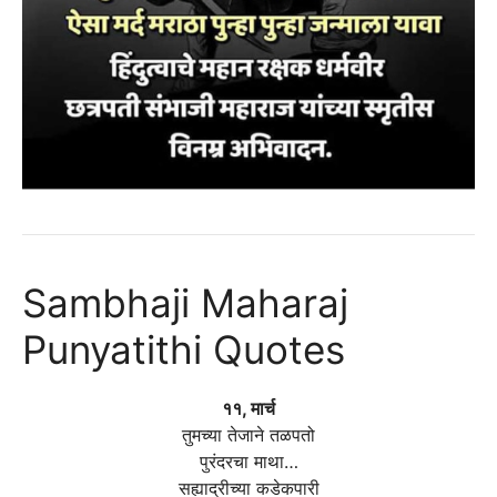
Sambhaji Maharaj
Punyatithi Quotes
११, मार्च
तुमच्या तेजाने तळपतो
पुरंदरचा माथा…
सह्याद्रीच्या कडेकपारी