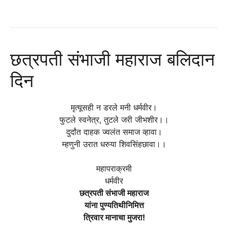
छत्रपती संभाजी महाराज बलिदान
दिन
मृत्यूसही न डरले मनी धर्मवीर।
फुटले स्वनेत्र, तुटले जरी जीभशीर।।
दुर्दांत दाहक ज्वलंत समाज व्हावा।
म्हणुनी उरात धरुया शिवसिंहछावा।।
महापराक्रमी
धर्मवीर
छत्रपती संभाजी महाराज
यांना पुण्यतिथीनिमित्त
त्रिवार मानाचा मुजरा!