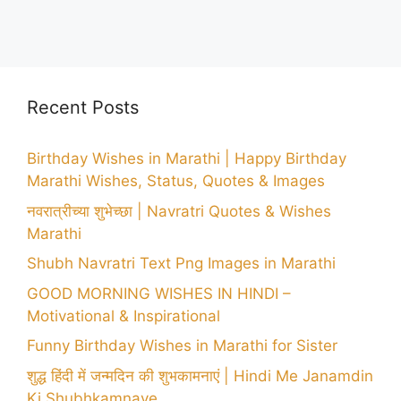
Recent Posts
Birthday Wishes in Marathi | Happy Birthday
Marathi Wishes, Status, Quotes & Images
नवरात्रीच्या शुभेच्छा | Navratri Quotes & Wishes
Marathi
Shubh Navratri Text Png Images in Marathi
GOOD MORNING WISHES IN HINDI –
Motivational & Inspirational
Funny Birthday Wishes in Marathi for Sister
शुद्ध हिंदी में जन्मदिन की शुभकामनाएं | Hindi Me Janamdin
Ki Shubhkamnaye