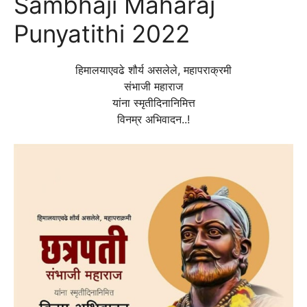
Sambhaji Maharaj
Punyatithi 2022
हिमालयाएवढे शौर्य असलेले, महापराक्रमी
संभाजी महाराज
यांना स्मृतीदिनानिमित्त
विनम्र अभिवादन..!