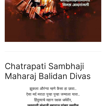
Chatrapati Sambhaji
Maharaj Balidan Divas
झुकला औरंग्या म्हणे कैसा हा छावा..
ऐसा मर्द मराठा पुन्हा पुन्हा जन्माला यावा..
हिंदुत्वाचे महान रक्षक धर्मवीर,
छत्रपती संभाजी महाराज यांच्या स्मृतीस