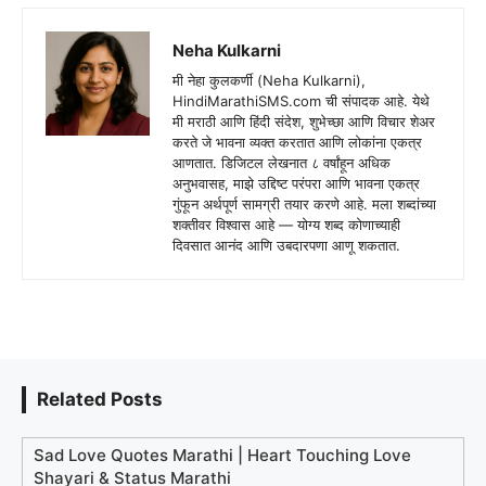
Neha Kulkarni
मी नेहा कुलकर्णी (Neha Kulkarni),
HindiMarathiSMS.com ची संपादक आहे. येथे
मी मराठी आणि हिंदी संदेश, शुभेच्छा आणि विचार शेअर
करते जे भावना व्यक्त करतात आणि लोकांना एकत्र
आणतात. डिजिटल लेखनात ८ वर्षांहून अधिक
अनुभवासह, माझे उद्दिष्ट परंपरा आणि भावना एकत्र
गुंफून अर्थपूर्ण सामग्री तयार करणे आहे. मला शब्दांच्या
शक्तीवर विश्वास आहे — योग्य शब्द कोणाच्याही
दिवसात आनंद आणि उबदारपणा आणू शकतात.
Related Posts
Sad Love Quotes Marathi | Heart Touching Love
Shayari & Status Marathi