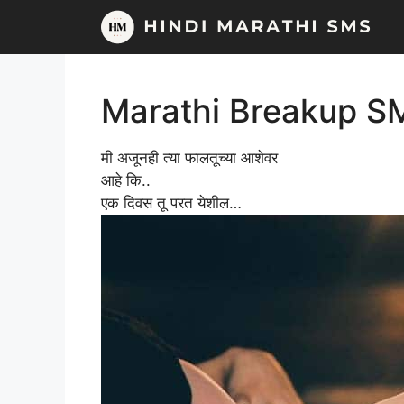
Skip
to
content
Marathi Breakup S
मी अजूनही त्या फालतूच्या आशेवर
आहे कि..
एक दिवस तू परत येशील…