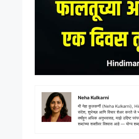
Neha Kulkarni
मी नेहा कुलकर्णी (Neha Kulkarni), H
संदेश, शुभेच्छा आणि विचार शेअर करते ज
वर्षांहून अधिक अनुभवासह, माझे उद्दिष्ट पर
शब्दांच्या शक्तीवर विश्वास आहे — योग्य