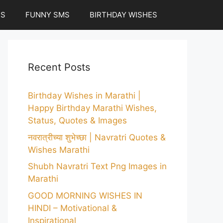
ES
FUNNY SMS
BIRTHDAY WISHES
Recent Posts
Birthday Wishes in Marathi |
Happy Birthday Marathi Wishes,
Status, Quotes & Images
नवरात्रीच्या शुभेच्छा | Navratri Quotes &
Wishes Marathi
Shubh Navratri Text Png Images in
Marathi
GOOD MORNING WISHES IN
HINDI – Motivational &
Inspirational