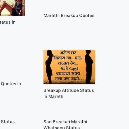
Marathi Breakup Quotes
tatus in
 Quotes in
Breakup Attitude Status
in Marathi
 Status
Sad Breakup Marathi
Whatsapp Status