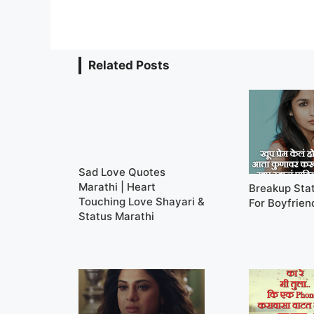
Related Posts
Sad Love Quotes
Marathi | Heart
Breakup Sta
Touching Love Shayari &
For Boyfrien
Status Marathi