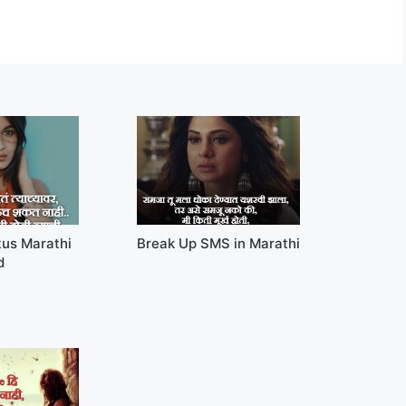
tus Marathi
Break Up SMS in Marathi
d