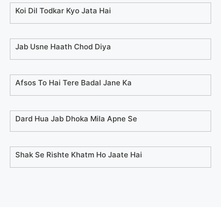
Koi Dil Todkar Kyo Jata Hai
Jab Usne Haath Chod Diya
Afsos To Hai Tere Badal Jane Ka
Dard Hua Jab Dhoka Mila Apne Se
Shak Se Rishte Khatm Ho Jaate Hai