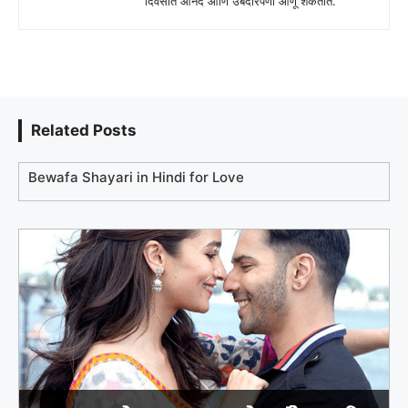
दिवसात आनंद आणि उबदारपणा आणू शकतात.
Related Posts
Bewafa Shayari in Hindi for Love