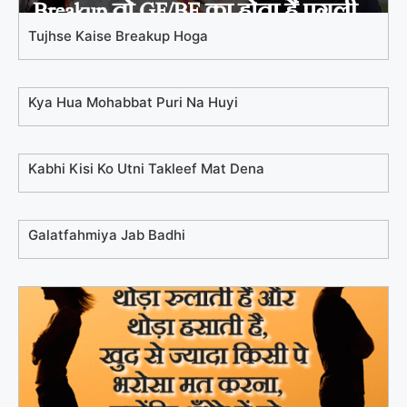
Tujhse Kaise Breakup Hoga
Kya Hua Mohabbat Puri Na Huyi
Kabhi Kisi Ko Utni Takleef Mat Dena
Galatfahmiya Jab Badhi