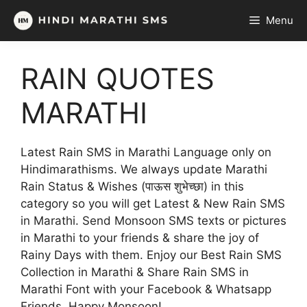
Skip
Menu
to
content
RAIN QUOTES
MARATHI
Latest Rain SMS in Marathi Language only on
Hindimarathisms. We always update Marathi
Rain Status & Wishes (पाऊस शुभेच्छा) in this
category so you will get Latest & New Rain SMS
in Marathi. Send Monsoon SMS texts or pictures
in Marathi to your friends & share the joy of
Rainy Days with them. Enjoy our Best Rain SMS
Collection in Marathi & Share Rain SMS in
Marathi Font with your Facebook & Whatsapp
Friends. Happy Monsoon!