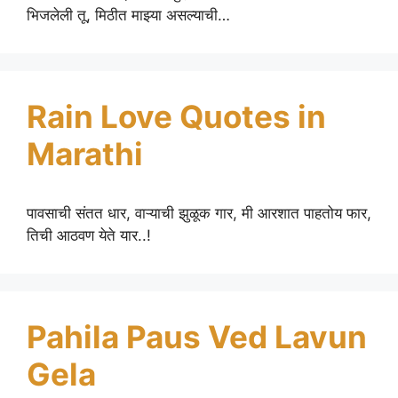
भिजलेली तू, मिठीत माझ्या असल्याची…
Rain Love Quotes in
Marathi
पावसाची संतत धार, वाऱ्याची झुळूक गार, मी आरशात पाहतोय फार,
तिची आठवण येते यार..!
Pahila Paus Ved Lavun
Gela