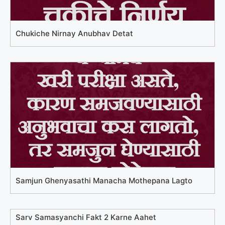
Chukiche Nirnay Anubhav Detat
Samjun Ghenyasathi Manacha Mothepana Lagto
Sarv Samasyanchi Fakt 2 Karne Aahet