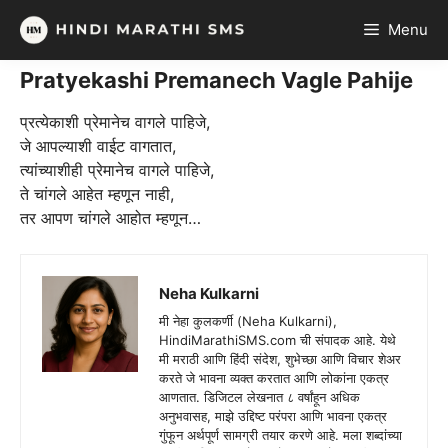
Skip
Menu
to
content
Pratyekashi Premanech Vagle Pahije
प्रत्येकाशी प्रेमानेच वागले पाहिजे,
जे आपल्याशी वाईट वागतात,
त्यांच्याशीही प्रेमानेच वागले पाहिजे,
ते चांगले आहेत म्हणून नाही,
तर आपण चांगले आहोत म्हणून…
Neha Kulkarni
मी नेहा कुलकर्णी (Neha Kulkarni),
HindiMarathiSMS.com ची संपादक आहे. येथे
मी मराठी आणि हिंदी संदेश, शुभेच्छा आणि विचार शेअर
करते जे भावना व्यक्त करतात आणि लोकांना एकत्र
आणतात. डिजिटल लेखनात ८ वर्षांहून अधिक
अनुभवासह, माझे उद्दिष्ट परंपरा आणि भावना एकत्र
गुंफून अर्थपूर्ण सामग्री तयार करणे आहे. मला शब्दांच्या