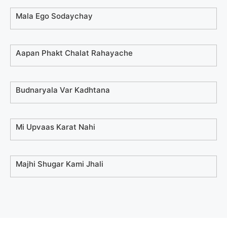
Mala Ego Sodaychay
Aapan Phakt Chalat Rahayache
Budnaryala Var Kadhtana
Mi Upvaas Karat Nahi
Majhi Shugar Kami Jhali