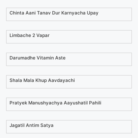
Chinta Aani Tanav Dur Karnyacha Upay
Limbache 2 Vapar
Darumadhe Vitamin Aste
Shala Mala Khup Aavdayachi
Pratyek Manushyachya Aayushatil Pahili
Jagatil Antim Satya