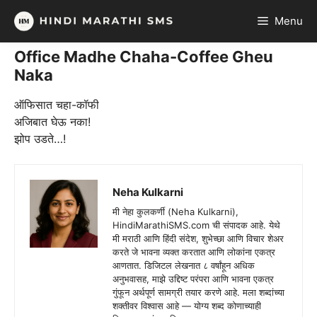
Skip
Menu
to
content
Office Madhe Chaha-Coffee Gheu
Naka
ऑफिसात चहा-कॉफी
अजिबात घेऊ नका!
झोप उडते…!
Neha Kulkarni
मी नेहा कुलकर्णी (Neha Kulkarni),
HindiMarathiSMS.com ची संपादक आहे. येथे
मी मराठी आणि हिंदी संदेश, शुभेच्छा आणि विचार शेअर
करते जे भावना व्यक्त करतात आणि लोकांना एकत्र
आणतात. डिजिटल लेखनात ८ वर्षांहून अधिक
अनुभवासह, माझे उद्दिष्ट परंपरा आणि भावना एकत्र
गुंफून अर्थपूर्ण सामग्री तयार करणे आहे. मला शब्दांच्या
शक्तीवर विश्वास आहे — योग्य शब्द कोणाच्याही