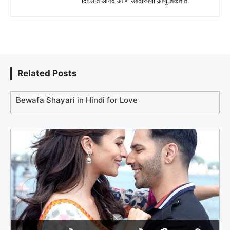
दिवसात आनंद आणि उबदारपणा आणू शकतात.
Related Posts
Bewafa Shayari in Hindi for Love