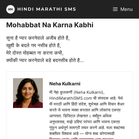
Skip
Menu
to
content
Mohabbat Na Karna Kabhi
सुना है प्यार करनेवाले अजीब होते है,
खुशी के बदले गम नसीब होते है,
मेरे दोस्त मोहब्बत ना करना कभी,
क्योंकी प्यार करनेवाले बडे बदनसीब होते है…
Neha Kulkarni
मी नेहा कुलकर्णी (Neha Kulkarni),
HindiMarathiSMS.com ची संपादक आहे. येथे
मी मराठी आणि हिंदी संदेश, शुभेच्छा आणि विचार शेअर
करते जे भावना व्यक्त करतात आणि लोकांना एकत्र
आणतात. डिजिटल लेखनात ८ वर्षांहून अधिक
अनुभवासह, माझे उद्दिष्ट परंपरा आणि भावना एकत्र
गुंफून अर्थपूर्ण सामग्री तयार करणे आहे. मला शब्दांच्या
शक्तीवर विश्वास आहे — योग्य शब्द कोणाच्याही