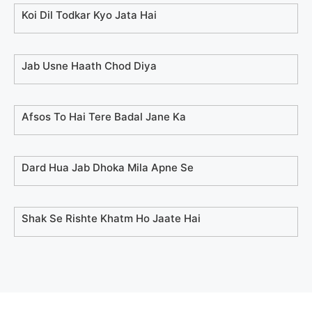
Koi Dil Todkar Kyo Jata Hai
Jab Usne Haath Chod Diya
Afsos To Hai Tere Badal Jane Ka
Dard Hua Jab Dhoka Mila Apne Se
Shak Se Rishte Khatm Ho Jaate Hai