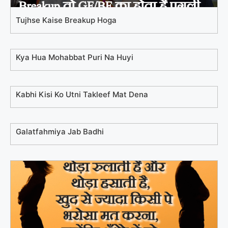
Tujhse Kaise Breakup Hoga
Kya Hua Mohabbat Puri Na Huyi
Kabhi Kisi Ko Utni Takleef Mat Dena
Galatfahmiya Jab Badhi