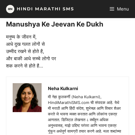
Skip
Menu
to
content
Manushya Ke Jeevan Ke Dukh
मनुष्य के जीवन में,
आधे दुख गलत लोगों से
उम्मीद रखने से होते है,
और बाकी आधे सच्चे लोगो पर
शक करने से होते है…
Neha Kulkarni
मी नेहा कुलकर्णी (Neha Kulkarni),
HindiMarathiSMS.com ची संपादक आहे. येथे
मी मराठी आणि हिंदी संदेश, शुभेच्छा आणि विचार शेअर
करते जे भावना व्यक्त करतात आणि लोकांना एकत्र
आणतात. डिजिटल लेखनात ८ वर्षांहून अधिक
अनुभवासह, माझे उद्दिष्ट परंपरा आणि भावना एकत्र
गुंफून अर्थपूर्ण सामग्री तयार करणे आहे. मला शब्दांच्या