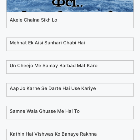
Akele Chalna Sikh Lo
Mehnat Ek Aisi Sunhari Chabi Hai
Un Cheejo Me Samay Barbad Mat Karo
Aap Jo Karne Se Darte Hai Use Kariye
Samne Wala Ghusse Me Hai To
Kathin Hai Vishwas Ko Banaye Rakhna