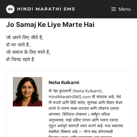
Skip
Menu
to
content
Jo Samaj Ke Liye Marte Hai
जो अपने लिए जीते है,
वो मर जाते है..
जो समाज के लिए मरते है,
वो जिन्दा रहते है
Neha Kulkarni
मी नेहा कुलकर्णी (Neha Kulkarni),
HindiMarathiSMS.com ची संपादक आहे. येथे
मी मराठी आणि हिंदी संदेश, शुभेच्छा आणि विचार शेअर
करते जे भावना व्यक्त करतात आणि लोकांना एकत्र
आणतात. डिजिटल लेखनात ८ वर्षांहून अधिक
अनुभवासह, माझे उद्दिष्ट परंपरा आणि भावना एकत्र
गुंफून अर्थपूर्ण सामग्री तयार करणे आहे. मला शब्दांच्या
शक्तीवर विश्वास आहे — योग्य शब्द कोणाच्याही