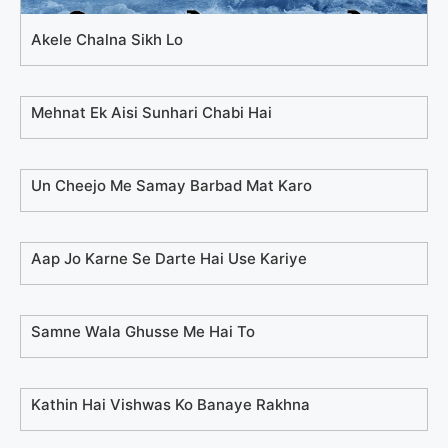
Akele Chalna Sikh Lo
Mehnat Ek Aisi Sunhari Chabi Hai
Un Cheejo Me Samay Barbad Mat Karo
Aap Jo Karne Se Darte Hai Use Kariye
Samne Wala Ghusse Me Hai To
Kathin Hai Vishwas Ko Banaye Rakhna