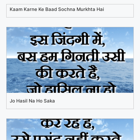
Kaam Karne Ke Baad Sochna Murkhta Hai
Jo Hasil Na Ho Saka