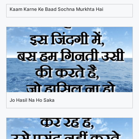
Kaam Karne Ke Baad Sochna Murkhta Hai
Jo Hasil Na Ho Saka