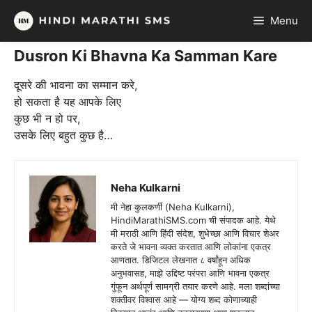
Skip
Menu
to
content
Dusron Ki Bhavna Ka Samman Kare
दूसरे की भावना का सम्मान करे,
हो सकता है यह आपके लिए
कुछ भी न हो पर,
उसके लिए बहुत कुछ है…
Neha Kulkarni
मी नेहा कुलकर्णी (Neha Kulkarni),
HindiMarathiSMS.com ची संपादक आहे. येथे
मी मराठी आणि हिंदी संदेश, शुभेच्छा आणि विचार शेअर
करते जे भावना व्यक्त करतात आणि लोकांना एकत्र
आणतात. डिजिटल लेखनात ८ वर्षांहून अधिक
अनुभवासह, माझे उद्दिष्ट परंपरा आणि भावना एकत्र
गुंफून अर्थपूर्ण सामग्री तयार करणे आहे. मला शब्दांच्या
शक्तीवर विश्वास आहे — योग्य शब्द कोणाच्याही