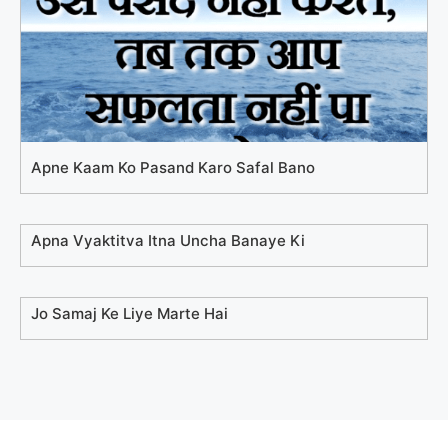
Apne Kaam Ko Pasand Karo Safal Bano
Apna Vyaktitva Itna Uncha Banaye Ki
Jo Samaj Ke Liye Marte Hai