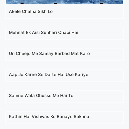
Akele Chalna Sikh Lo
Mehnat Ek Aisi Sunhari Chabi Hai
Un Cheejo Me Samay Barbad Mat Karo
Aap Jo Karne Se Darte Hai Use Kariye
Samne Wala Ghusse Me Hai To
Kathin Hai Vishwas Ko Banaye Rakhna