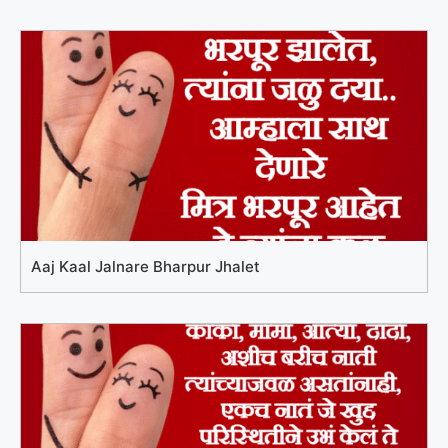
Aaj Kaal Jalnare Bharpur Jhalet