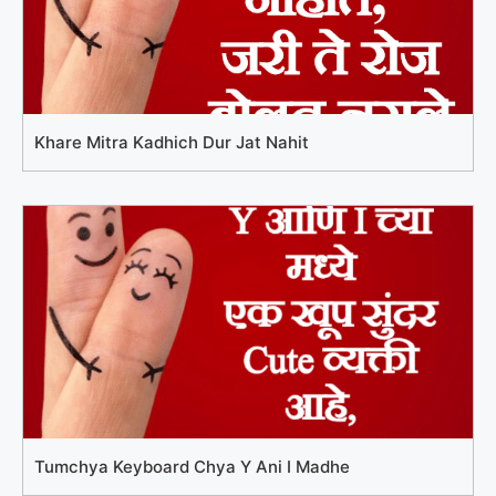
Khare Mitra Kadhich Dur Jat Nahit
Tumchya Keyboard Chya Y Ani I Madhe