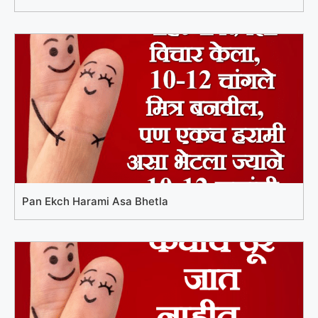
Pan Ekch Harami Asa Bhetla