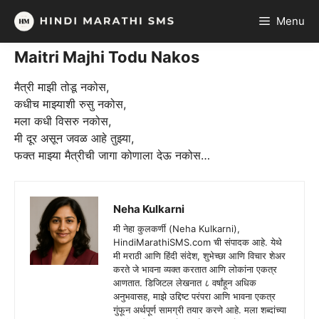
Skip
Menu
to
content
Maitri Majhi Todu Nakos
मैत्री माझी तोडू नकोस,
कधीच माझ्याशी रुसु नकोस,
मला कधी विसरु नकोस,
मी दूर असून जवळ आहे तुझ्या,
फक्त माझ्या मैत्रीची जागा कोणाला देऊ नकोस…
Neha Kulkarni
मी नेहा कुलकर्णी (Neha Kulkarni),
HindiMarathiSMS.com ची संपादक आहे. येथे
मी मराठी आणि हिंदी संदेश, शुभेच्छा आणि विचार शेअर
करते जे भावना व्यक्त करतात आणि लोकांना एकत्र
आणतात. डिजिटल लेखनात ८ वर्षांहून अधिक
अनुभवासह, माझे उद्दिष्ट परंपरा आणि भावना एकत्र
गुंफून अर्थपूर्ण सामग्री तयार करणे आहे. मला शब्दांच्या