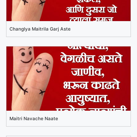
Changlya Maitrila Garj Aste
Maitri Navache Naate