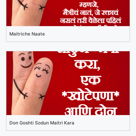
Maitriche Naate
Don Goshti Sodun Maitri Kara