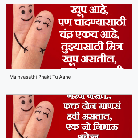
Majhyasathi Phakt Tu Aahe