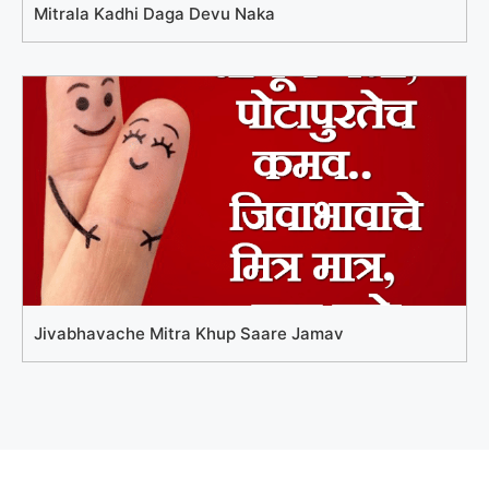
Mitrala Kadhi Daga Devu Naka
Jivabhavache Mitra Khup Saare Jamav