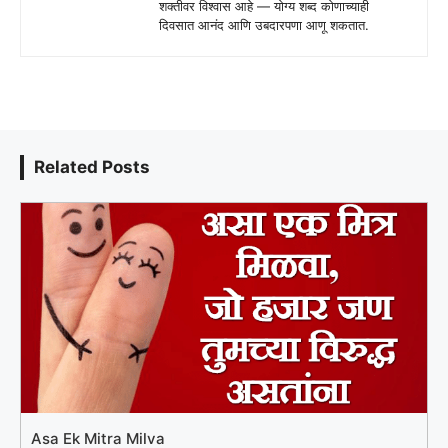
शक्तीवर विश्वास आहे — योग्य शब्द कोणाच्याही
दिवसात आनंद आणि उबदारपणा आणू शकतात.
Related Posts
Asa Ek Mitra Milva