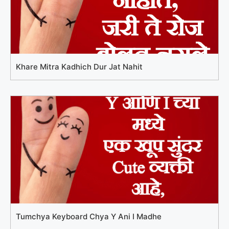
Khare Mitra Kadhich Dur Jat Nahit
Tumchya Keyboard Chya Y Ani I Madhe