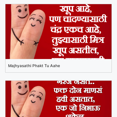
Majhyasathi Phakt Tu Aahe