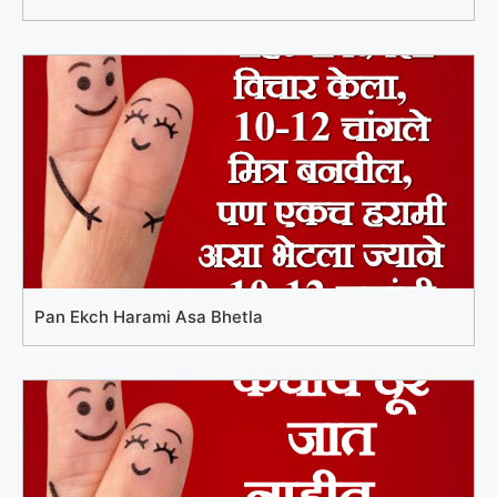
Pan Ekch Harami Asa Bhetla