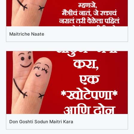
Maitriche Naate
Don Goshti Sodun Maitri Kara