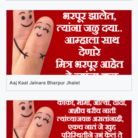
Aaj Kaal Jalnare Bharpur Jhalet