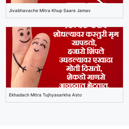
Jivabhavache Mitra Khup Saare Jamav
Ekhadach Mitra Tujhyasarkha Asto