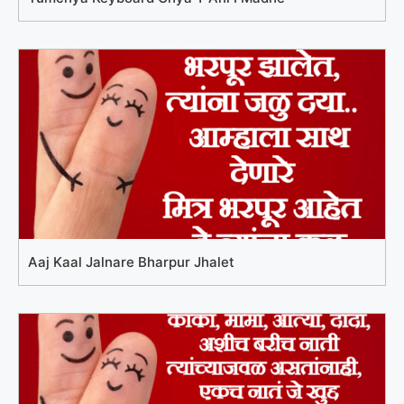
Aaj Kaal Jalnare Bharpur Jhalet