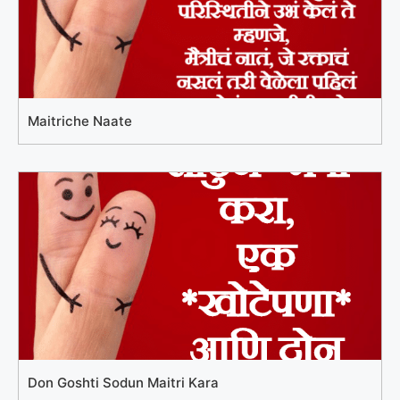
Maitriche Naate
Don Goshti Sodun Maitri Kara