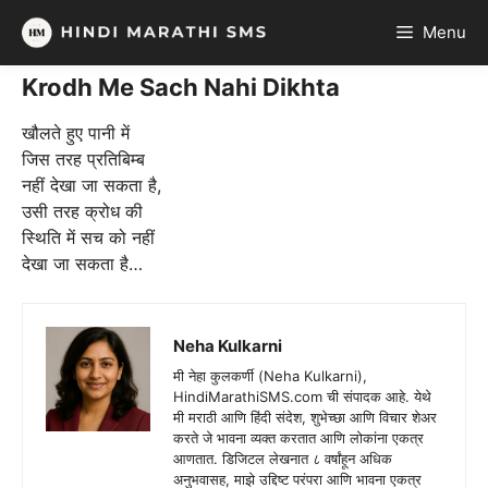
Skip
Menu
to
content
Krodh Me Sach Nahi Dikhta
खौलते हुए पानी में
जिस तरह प्रतिबिम्ब
नहीं देखा जा सकता है,
उसी तरह क्रोध की
स्थिति में सच को नहीं
देखा जा सकता है…
Neha Kulkarni
मी नेहा कुलकर्णी (Neha Kulkarni),
HindiMarathiSMS.com ची संपादक आहे. येथे
मी मराठी आणि हिंदी संदेश, शुभेच्छा आणि विचार शेअर
करते जे भावना व्यक्त करतात आणि लोकांना एकत्र
आणतात. डिजिटल लेखनात ८ वर्षांहून अधिक
अनुभवासह, माझे उद्दिष्ट परंपरा आणि भावना एकत्र