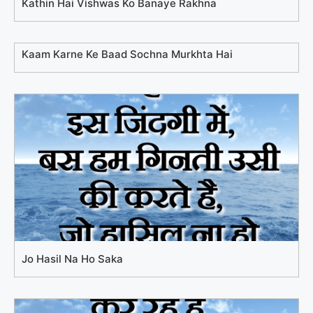
Kathin Hai Vishwas Ko Banaye Rakhna
Kaam Karne Ke Baad Sochna Murkhta Hai
Jo Hasil Na Ho Saka