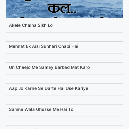
Akele Chalna Sikh Lo
Mehnat Ek Aisi Sunhari Chabi Hai
Un Cheejo Me Samay Barbad Mat Karo
Aap Jo Karne Se Darte Hai Use Kariye
Samne Wala Ghusse Me Hai To