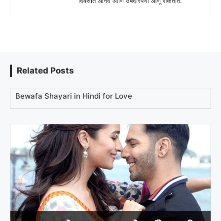
दिवसात आनंद आणि उबदारपणा आणू शकतात.
Related Posts
Bewafa Shayari in Hindi for Love