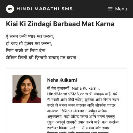
Skip
Menu
to
content
Kisi Ki Zindagi Barbaad Mat Karna
ऐ सनम कभी प्यार मत करना,
हो जाए तो इंकार मत करना,
निभा सको तो निभा देना,
लेकिन किसी की ज़िन्दगी बरबाद मत करना…
Neha Kulkarni
मी नेहा कुलकर्णी (Neha Kulkarni),
HindiMarathiSMS.com ची संपादक आहे. येथे
मी मराठी आणि हिंदी संदेश, शुभेच्छा आणि विचार शेअर
करते जे भावना व्यक्त करतात आणि लोकांना एकत्र
आणतात. डिजिटल लेखनात ८ वर्षांहून अधिक
अनुभवासह, माझे उद्दिष्ट परंपरा आणि भावना एकत्र
गुंफून अर्थपूर्ण सामग्री तयार करणे आहे. मला शब्दांच्या
शक्तीवर विश्वास आहे — योग्य शब्द कोणाच्याही