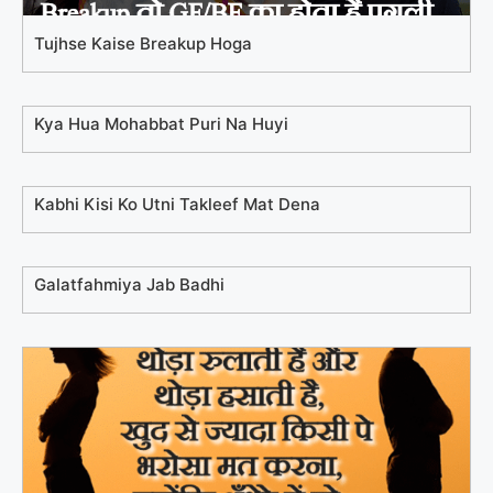
Tujhse Kaise Breakup Hoga
Kya Hua Mohabbat Puri Na Huyi
Kabhi Kisi Ko Utni Takleef Mat Dena
Galatfahmiya Jab Badhi