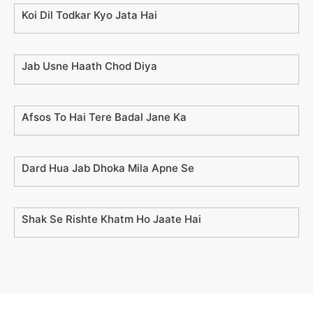
Koi Dil Todkar Kyo Jata Hai
Jab Usne Haath Chod Diya
Afsos To Hai Tere Badal Jane Ka
Dard Hua Jab Dhoka Mila Apne Se
Shak Se Rishte Khatm Ho Jaate Hai