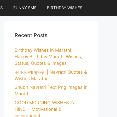
ES
FUNNY SMS
BIRTHDAY WISHES
Recent Posts
Birthday Wishes in Marathi |
Happy Birthday Marathi Wishes,
Status, Quotes & Images
नवरात्रीच्या शुभेच्छा | Navratri Quotes &
Wishes Marathi
Shubh Navratri Text Png Images in
Marathi
GOOD MORNING WISHES IN
HINDI – Motivational &
Inspirational