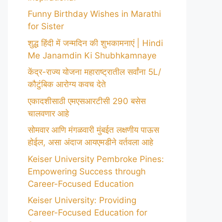
Funny Birthday Wishes in Marathi
for Sister
शुद्ध हिंदी में जन्मदिन की शुभकामनाएं | Hindi
Me Janamdin Ki Shubhkamnaye
केंद्र-राज्य योजना महाराष्ट्रातील सर्वांना 5L/
कौटुंबिक आरोग्य कवच देते
एकादशीसाठी एमएसआरटीसी 290 बसेस
चालवणार आहे
सोमवार आणि मंगळवारी मुंबईत लक्षणीय पाऊस
होईल, असा अंदाज आयएमडीने वर्तवला आहे
Keiser University Pembroke Pines:
Empowering Success through
Career-Focused Education
Keiser University: Providing
Career-Focused Education for