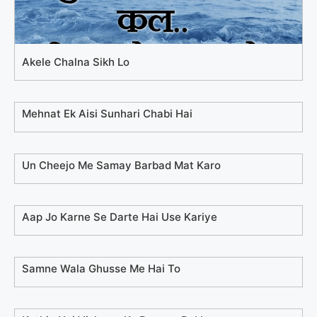
Akele Chalna Sikh Lo
Mehnat Ek Aisi Sunhari Chabi Hai
Un Cheejo Me Samay Barbad Mat Karo
Aap Jo Karne Se Darte Hai Use Kariye
Samne Wala Ghusse Me Hai To