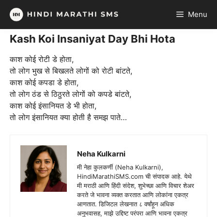
Skip
Menu
to
content
Kash Koi Insaniyat Day Bhi Hota
काश कोई रोटी डे होता,
तो लोग भुख से बिखलते लोगों को रोटी बांटते,
काश कोई कपडा डे होता,
तो लोग ठंड से ठिठुरते लोगों को कपडे बांटते,
काश कोई इंसानियत डे भी होता,
तो लोग इंसानियत क्या होती है समझ पाते…
Neha Kulkarni
मी नेहा कुलकर्णी (Neha Kulkarni),
HindiMarathiSMS.com ची संपादक आहे. येथे
मी मराठी आणि हिंदी संदेश, शुभेच्छा आणि विचार शेअर
करते जे भावना व्यक्त करतात आणि लोकांना एकत्र
आणतात. डिजिटल लेखनात ८ वर्षांहून अधिक
अनुभवासह, माझे उद्दिष्ट परंपरा आणि भावना एकत्र