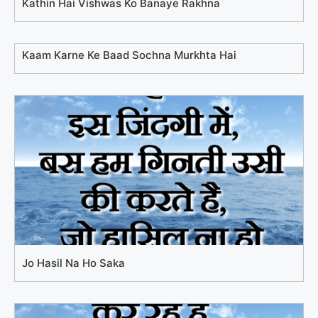
Kathin Hai Vishwas Ko Banaye Rakhna
Kaam Karne Ke Baad Sochna Murkhta Hai
Jo Hasil Na Ho Saka