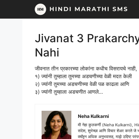
Skip
to
content
Jivanat 3 Prakarch
Nahi
जीवनात तीन प्रकारच्या लोकांना कधीच विसरायचे नाही,
१) ज्यांनी तुम्हाला तुमच्या अडचणीच्या वेळी मदत केली
२) ज्यांनी तुमच्या अडचणीच्या वेळी पळ काढला आणि
३) ज्यांनी तुम्हाला अडचणीत आणले…
Neha Kulkarni
मी नेहा कुलकर्णी (Neha Kulkarni), H
संदेश, शुभेच्छा आणि विचार शेअर करते ज
वर्षांहून अधिक अनुभवासह, माझे उद्दिष्ट पर