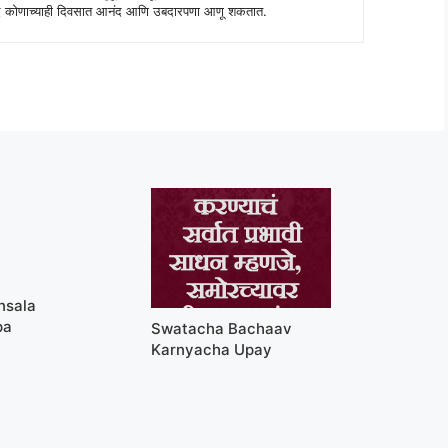
 शब्द कोणाच्याही दिवसात आनंद आणि उबदारपणा आणू शकतात.
nsala
pa
Swatacha Bachaav
Karnyacha Upay