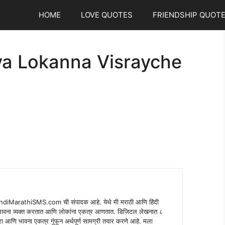
HOME
LOVE QUOTES
FRIENDSHIP QUOT
ya Lokanna Visrayche
indiMarathiSMS.com ची संपादक आहे. येथे मी मराठी आणि हिंदी
े भावना व्यक्त करतात आणि लोकांना एकत्र आणतात. डिजिटल लेखनात ८
ंपरा आणि भावना एकत्र गुंफून अर्थपूर्ण सामग्री तयार करणे आहे. मला