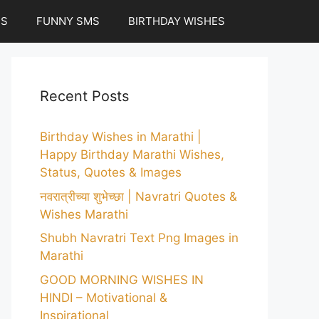
ES
FUNNY SMS
BIRTHDAY WISHES
Recent Posts
Birthday Wishes in Marathi |
Happy Birthday Marathi Wishes,
Status, Quotes & Images
नवरात्रीच्या शुभेच्छा | Navratri Quotes &
Wishes Marathi
Shubh Navratri Text Png Images in
Marathi
GOOD MORNING WISHES IN
HINDI – Motivational &
Inspirational