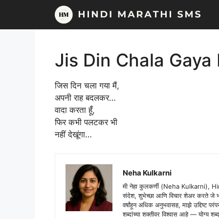
Skip
to
content
Jis Din Chala Gaya
जिस दिन चला गया मैं,
अपनी राह बदलकर…
वादा करता हूँ,
फिर कभी पलटकर भी
नहीं देखूंगा…
Neha Kulkarni
मी नेहा कुलकर्णी (Neha Kulkarni), H
संदेश, शुभेच्छा आणि विचार शेअर करते ज
वर्षांहून अधिक अनुभवासह, माझे उद्दिष्ट पर
शब्दांच्या शक्तीवर विश्वास आहे — योग्य