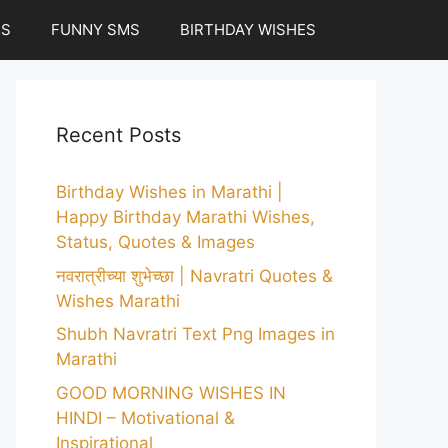
ES
FUNNY SMS
BIRTHDAY WISHES
Recent Posts
Birthday Wishes in Marathi |
Happy Birthday Marathi Wishes,
Status, Quotes & Images
नवरात्रीच्या शुभेच्छा | Navratri Quotes &
Wishes Marathi
Shubh Navratri Text Png Images in
Marathi
GOOD MORNING WISHES IN
HINDI – Motivational &
Inspirational