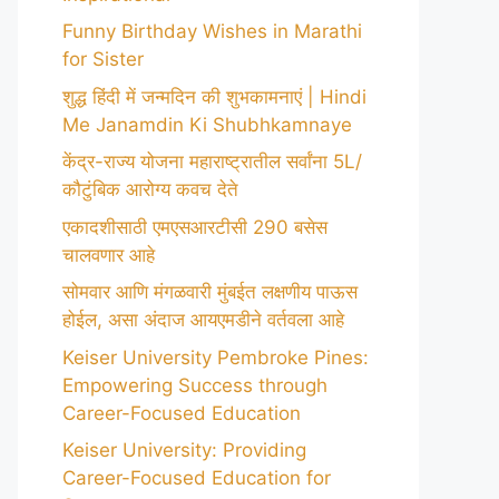
Funny Birthday Wishes in Marathi
for Sister
शुद्ध हिंदी में जन्मदिन की शुभकामनाएं | Hindi
Me Janamdin Ki Shubhkamnaye
केंद्र-राज्य योजना महाराष्ट्रातील सर्वांना 5L/
कौटुंबिक आरोग्य कवच देते
एकादशीसाठी एमएसआरटीसी 290 बसेस
चालवणार आहे
सोमवार आणि मंगळवारी मुंबईत लक्षणीय पाऊस
होईल, असा अंदाज आयएमडीने वर्तवला आहे
Keiser University Pembroke Pines:
Empowering Success through
Career-Focused Education
Keiser University: Providing
Career-Focused Education for