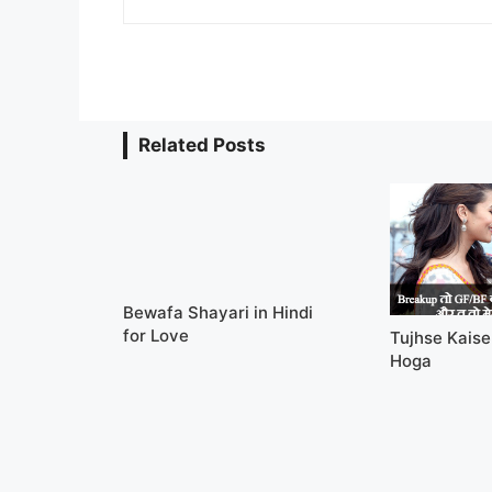
Related Posts
Bewafa Shayari in Hindi
for Love
Tujhse Kais
Hoga