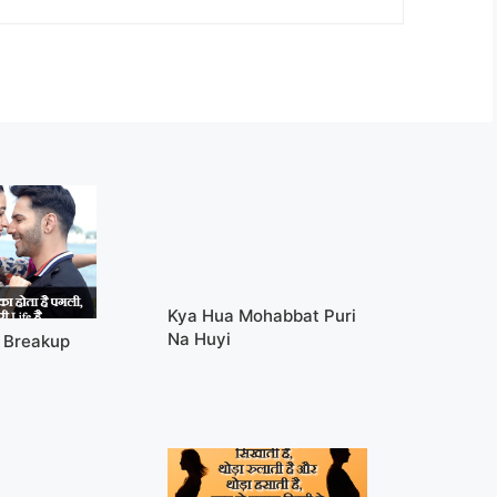
Kya Hua Mohabbat Puri
Na Huyi
e Breakup