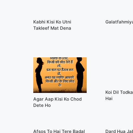
Kabhi Kisi Ko Utni
Galatfahmiy
Takleef Mat Dena
Koi Dil Todk
Hai
Agar Aap Kisi Ko Chod
Dete Ho
Afsos To Hai Tere Badal
Dard Hua Ja