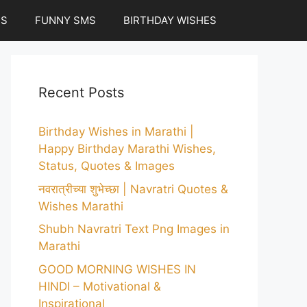
ES
FUNNY SMS
BIRTHDAY WISHES
Recent Posts
Birthday Wishes in Marathi |
Happy Birthday Marathi Wishes,
Status, Quotes & Images
नवरात्रीच्या शुभेच्छा | Navratri Quotes &
Wishes Marathi
Shubh Navratri Text Png Images in
Marathi
GOOD MORNING WISHES IN
HINDI – Motivational &
Inspirational