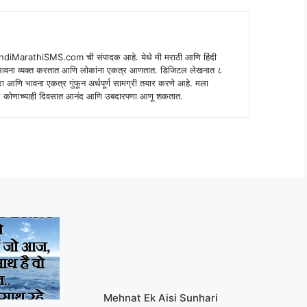
indiMarathiSMS.com ची संपादक आहे. येथे मी मराठी आणि हिंदी
े भावना व्यक्त करतात आणि लोकांना एकत्र आणतात. डिजिटल लेखनात ८
ंपरा आणि भावना एकत्र गुंफून अर्थपूर्ण सामग्री तयार करणे आहे. मला
 शब्द कोणाच्याही दिवसात आनंद आणि उबदारपणा आणू शकतात.
Mehnat Ek Aisi Sunhari