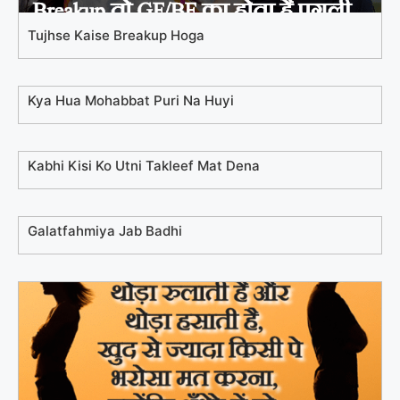
Tujhse Kaise Breakup Hoga
Kya Hua Mohabbat Puri Na Huyi
Kabhi Kisi Ko Utni Takleef Mat Dena
Galatfahmiya Jab Badhi