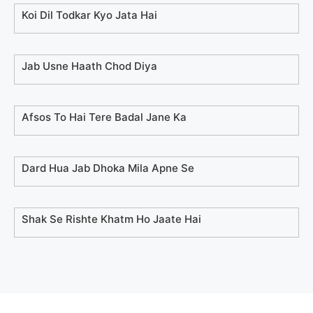
Koi Dil Todkar Kyo Jata Hai
Jab Usne Haath Chod Diya
Afsos To Hai Tere Badal Jane Ka
Dard Hua Jab Dhoka Mila Apne Se
Shak Se Rishte Khatm Ho Jaate Hai