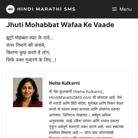
Skip
Menu
to
content
Jhuti Mohabbat Wafaa Ke Vaade
झूटी मोहब्बत वफ़ा के वादे…
साथ निभाने की कसमे,
कितना कुछ करते है लोग,
सिर्फ वक्त गुजारने के लिए…!
Neha Kulkarni
मी नेहा कुलकर्णी (Neha Kulkarni),
HindiMarathiSMS.com ची संपादक आहे. येथे
मी मराठी आणि हिंदी संदेश, शुभेच्छा आणि विचार शेअर
करते जे भावना व्यक्त करतात आणि लोकांना एकत्र
आणतात. डिजिटल लेखनात ८ वर्षांहून अधिक
अनुभवासह, माझे उद्दिष्ट परंपरा आणि भावना एकत्र
गुंफून अर्थपूर्ण सामग्री तयार करणे आहे. मला शब्दांच्या
शक्तीवर विश्वास आहे — योग्य शब्द कोणाच्याही