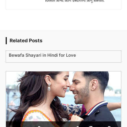
दिवसात आनंद आणि उबदारपणा आणू शकतात.
Related Posts
Bewafa Shayari in Hindi for Love