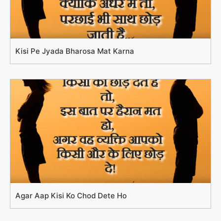
Kisi Pe Jyada Bharosa Mat Karna
Agar Aap Kisi Ko Chod Dete Ho