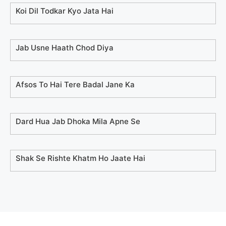
Koi Dil Todkar Kyo Jata Hai
Jab Usne Haath Chod Diya
Afsos To Hai Tere Badal Jane Ka
Dard Hua Jab Dhoka Mila Apne Se
Shak Se Rishte Khatm Ho Jaate Hai