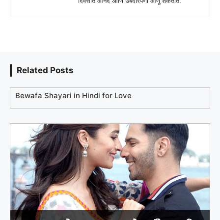
दिवसात आनंद आणि उबदारपणा आणू शकतात.
Related Posts
Bewafa Shayari in Hindi for Love