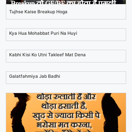
Tujhse Kaise Breakup Hoga
Kya Hua Mohabbat Puri Na Huyi
Kabhi Kisi Ko Utni Takleef Mat Dena
Galatfahmiya Jab Badhi