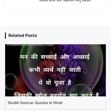
दिवसात आनंद आणि उबदारपणा आणू शकतात.
Related Posts
Shubh Somvar Quotes in Hindi