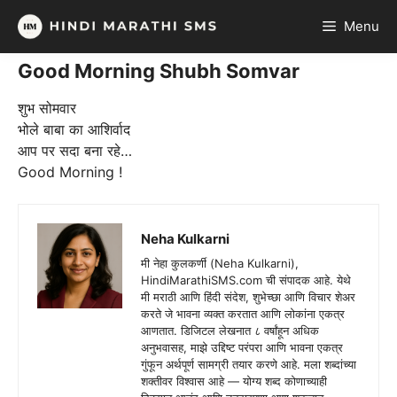
Skip
Menu
to
content
Good Morning Shubh Somvar
शुभ सोमवार
भोले बाबा का आशिर्वाद
आप पर सदा बना रहे…
Good Morning !
Neha Kulkarni
मी नेहा कुलकर्णी (Neha Kulkarni),
HindiMarathiSMS.com ची संपादक आहे. येथे
मी मराठी आणि हिंदी संदेश, शुभेच्छा आणि विचार शेअर
करते जे भावना व्यक्त करतात आणि लोकांना एकत्र
आणतात. डिजिटल लेखनात ८ वर्षांहून अधिक
अनुभवासह, माझे उद्दिष्ट परंपरा आणि भावना एकत्र
गुंफून अर्थपूर्ण सामग्री तयार करणे आहे. मला शब्दांच्या
शक्तीवर विश्वास आहे — योग्य शब्द कोणाच्याही