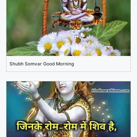
Shubh Somvar Good Morning