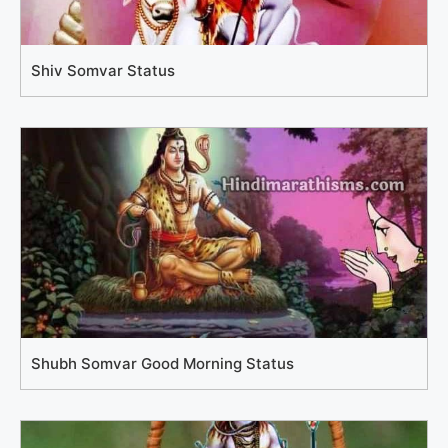
Shiv Somvar Status
Shubh Somvar Good Morning Status